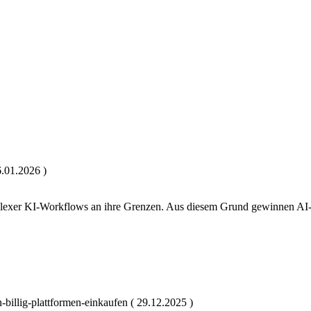
16.01.2026 )
lexer KI-Workflows an ihre Grenzen. Aus diesem Grund gewinnen AI-
n-billig-plattformen-einkaufen ( 29.12.2025 )