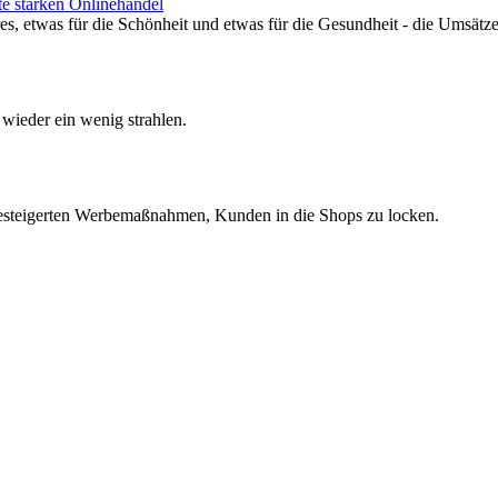
te stärken Onlinehandel
es, etwas für die Schönheit und etwas für die Gesundheit - die Umsä
wieder ein wenig strahlen.
 gesteigerten Werbemaßnahmen, Kunden in die Shops zu locken.