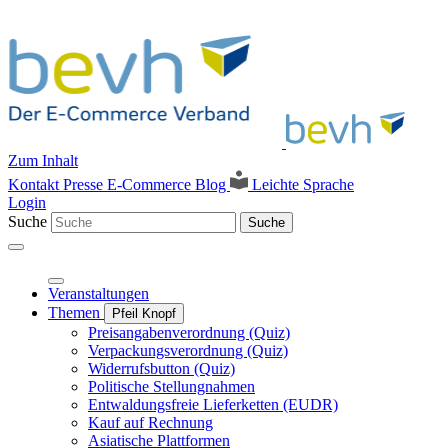
Zum Inhalt
Kontakt
Presse
E-Commerce Blog
Leichte Sprache
Login
Suche
Suche
Veranstaltungen
Themen
Pfeil Knopf
Preisangabenverordnung (Quiz)
Verpackungsverordnung (Quiz)
Widerrufsbutton (Quiz)
Politische Stellungnahmen
Entwaldungsfreie Lieferketten (EUDR)
Kauf auf Rechnung
Asiatische Plattformen