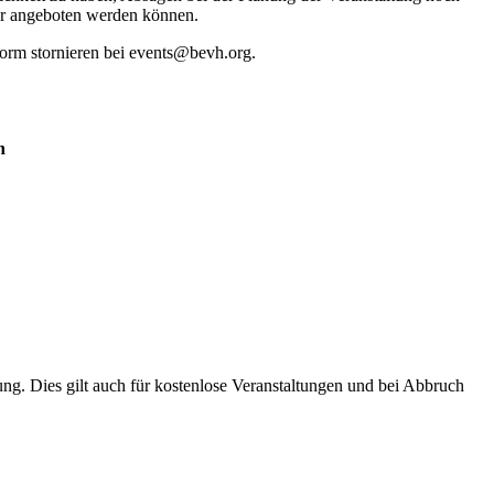
der angeboten werden können.
orm stornieren bei events@bevh.org.
n
ung. Dies gilt auch für kostenlose Veranstaltungen und bei Abbruch