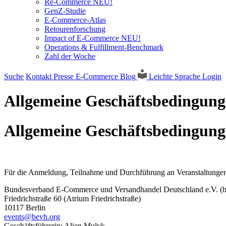
Re-Commerce NEU!
GenZ-Studie
E-Commerce-Atlas
Retourenforschung
Impact of E-Commerce NEU!
Operations & Fulfillment-Benchmark
Zahl der Woche
Suche
Kontakt
Presse
E-Commerce Blog
Leichte Sprache
Login
Allgemeine Geschäftsbedingun
Allgemeine Geschäftsbedingun
Für die Anmeldung, Teilnahme und Durchführung an Veranstaltunge
Bundesverband E-Commerce und Versandhandel Deutschland e.V. (
Friedrichstraße 60 (Atrium Friedrichstraße)
10117 Berlin
events@bevh.org
Geschäftsführerin: Alien Mulyk