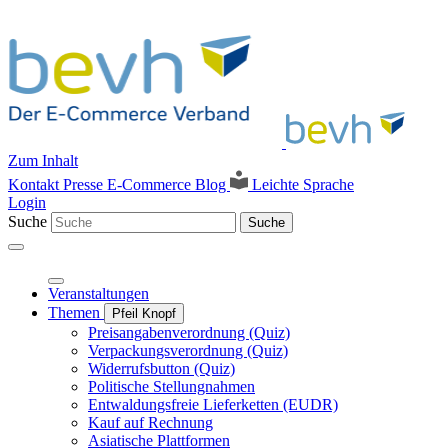
Zum Inhalt
Kontakt
Presse
E-Commerce Blog
Leichte Sprache
Login
Suche
Suche
Veranstaltungen
Themen
Pfeil Knopf
Preisangabenverordnung (Quiz)
Verpackungsverordnung (Quiz)
Widerrufsbutton (Quiz)
Politische Stellungnahmen
Entwaldungsfreie Lieferketten (EUDR)
Kauf auf Rechnung
Asiatische Plattformen