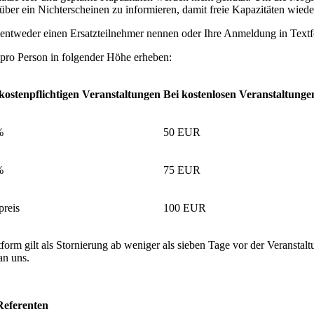
 über ein Nichterscheinen zu informieren, damit freie Kapazitäten wie
entweder einen Ersatzteilnehmer nennen oder Ihre Anmeldung in Textf
pro Person in folgender Höhe erheben:
kostenpflichtigen Veranstaltungen
Bei kostenlosen Veranstaltunge
%
50 EUR
%
75 EUR
preis
100 EUR
form gilt als Stornierung ab weniger als sieben Tage vor der Veranstalt
an uns.
Referenten