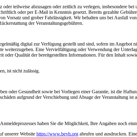
z oder teilweise abzusagen oder zeitlich zu verlegen, insbesondere b
riftlich oder per E-Mail in Kenntnis gesetzt. Bereits gezahlte Gebühr
 von Vorsatz und grober Fahrlässigkeit. Wir behalten uns bei Ausfall v
 Rückerstattung der Veranstaltungsgebühren.
elmäßig digital zur Verfügung gestellt und sind, sofern im Angebot nich
tte weiterzugeben. Eine Vervielfältigung oder Verwendung der Unterlag
it oder Qualität der bereitgestellten Informationen. Für den Inhalt so
, ist nicht zulässig.
eben oder Gesundheit sowie bei Vorliegen einer Garantie, ist die Haftu
geschäden aufgrund der Verschiebung und Absage der Veranstaltung ist
s Anmeldeprozesses haben Sie die Möglichkeit, Ihre Angaben noch einma
uf unserer Website
https://www.bevh.org
abrufen und ausdrucken. Eine V