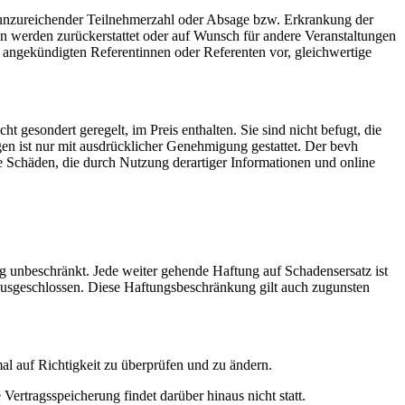
ei unzureichender Teilnehmerzahl oder Absage bzw. Erkrankung der
en werden zurückerstattet oder auf Wunsch für andere Veranstaltungen
on angekündigten Referentinnen oder Referenten vor, gleichwertige
t gesondert geregelt, im Preis enthalten. Sie sind nicht befugt, die
en ist nur mit ausdrücklicher Genehmigung gestattet. Der bevh
wie Schäden, die durch Nutzung derartiger Informationen und online
ng unbeschränkt. Jede weiter gehende Haftung auf Schadensersatz ist
 ausgeschlossen. Diese Haftungsbeschränkung gilt auch zugunsten
l auf Richtigkeit zu überprüfen und zu ändern.
ertragsspeicherung findet darüber hinaus nicht statt.