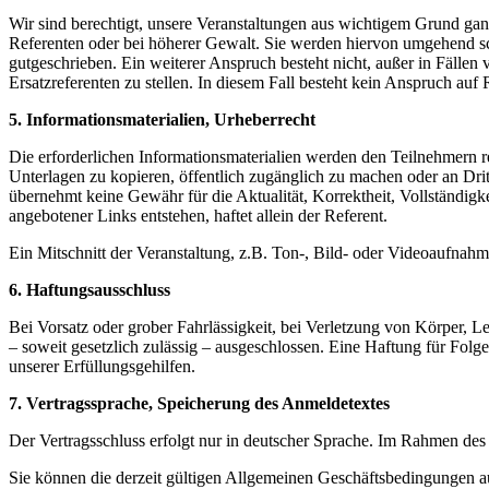
Wir sind berechtigt, unsere Veranstaltungen aus wichtigem Grund gan
Referenten oder bei höherer Gewalt. Sie werden hiervon umgehend sch
gutgeschrieben. Ein weiterer Anspruch besteht nicht, außer in Fällen
Ersatzreferenten zu stellen. In diesem Fall besteht kein Anspruch auf
5. Informationsmaterialien, Urheberrecht
Die erforderlichen Informationsmaterialien werden den Teilnehmern reg
Unterlagen zu kopieren, öffentlich zugänglich zu machen oder an Dri
übernehmt keine Gewähr für die Aktualität, Korrektheit, Vollständigke
angebotener Links entstehen, haftet allein der Referent.
Ein Mitschnitt der Veranstaltung, z.B. Ton-, Bild- oder Videoaufnahmen
6. Haftungsausschluss
Bei Vorsatz oder grober Fahrlässigkeit, bei Verletzung von Körper, L
– soweit gesetzlich zulässig – ausgeschlossen. Eine Haftung für Fol
unserer Erfüllungsgehilfen.
7. Vertragssprache, Speicherung des Anmeldetextes
Der Vertragsschluss erfolgt nur in deutscher Sprache. Im Rahmen de
Sie können die derzeit gültigen Allgemeinen Geschäftsbedingungen a