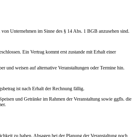
tern von Unternehmen im Sinne des § 14 Abs. 1 BGB anzusehen sind.
chlossen. Ein Vertrag kommt erst zustande mit Erhalt einer
er und weisen auf alternative Veranstaltungen oder Termine hin.
etrag ist nach Erhalt der Rechnung fällig.
 Speisen und Getränke im Rahmen der Veranstaltung sowie ggfls. die
er.
lichkeit zu haben, Absagen bei der Planung der Veranstaltung noch