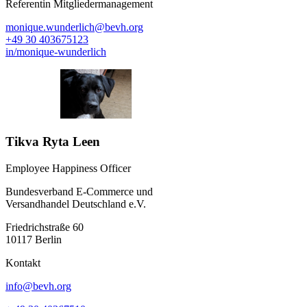
Referentin Mitgliedermanagement
monique.wunderlich@bevh.org
+49 30 403675123
in/monique-wunderlich
Tikva Ryta Leen
Employee Happiness Officer
Bundesverband E-Commerce und
Versandhandel Deutschland e.V.
Friedrichstraße 60
10117 Berlin
Kontakt
info@bevh.org