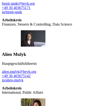
birgit.janik@bevh.org
+49 30 403675171
in/birgit-janik
Arbeitskreis
Finanzen, Steuern & Controlling, Data Science
Alien Mulyk
Hauptgeschäftsführerin
alien.mulyk@bevh.org
+49 30 403675142
in/alien-mulyk
Arbeitskreis
International, Public Affairs