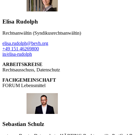
Elisa Rudolph
Rechtsanwältin (Syndikusrechtsanwältin)
elisa.rudolph@bevh.org
+49 151 46269800
in/elisa-rudolph
ARBEITSKREISE
Rechtsausschuss, Datenschutz
FACHGEMEINSCHAFT
FORUM Lebensmittel
Sebastian Schulz