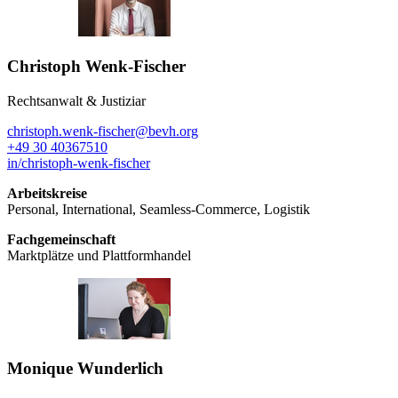
Christoph Wenk-Fischer
Rechtsanwalt & Justiziar
christoph.wenk-fischer@bevh.org
+49 30 40367510
in/christoph-wenk-fischer
Arbeitskreise
Personal, International, Seamless-Commerce, Logistik
Fachgemeinschaft
Marktplätze und Plattformhandel
Monique Wunderlich