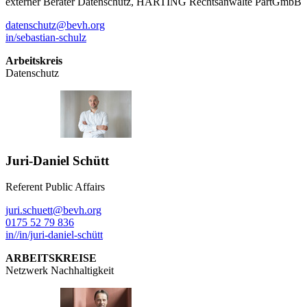
externer Berater Datenschutz, HÄRTING Rechtsanwälte PartGmbB
datenschutz@bevh.org
in/sebastian-schulz
Arbeitskreis
Datenschutz
Juri-Daniel Schütt
Referent Public Affairs
juri.schuett@bevh.org
0175 52 79 836
in//in/juri-daniel-schütt
ARBEITSKREISE
Netzwerk Nachhaltigkeit