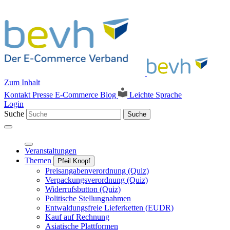
Zum Inhalt
Kontakt
Presse
E-Commerce Blog
Leichte Sprache
Login
Suche
Suche
Veranstaltungen
Themen
Pfeil Knopf
Preisangabenverordnung (Quiz)
Verpackungsverordnung (Quiz)
Widerrufsbutton (Quiz)
Politische Stellungnahmen
Entwaldungsfreie Lieferketten (EUDR)
Kauf auf Rechnung
Asiatische Plattformen