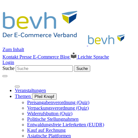
Zum Inhalt
Kontakt
Presse
E-Commerce Blog
Leichte Sprache
Login
Suche
Suche
Veranstaltungen
Themen
Pfeil Knopf
Preisangabenverordnung (Quiz)
Verpackungsverordnung (Quiz)
Widerrufsbutton (Quiz)
Politische Stellungnahmen
Entwaldungsfreie Lieferketten (EUDR)
Kauf auf Rechnung
Asiatische Plattformen