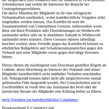
Arbeitskreisen und vertritt die Interessen der Branche bei
Gesetzgebungsverfahren.
Die aktive Mitarbeit der Mitglieder ist für eine erfolgreiche
Verbandsarbeit unerlässlich, wobei kartellrechtliche Vorgaben strikt
eingehalten werden müssen. Das Kartellrecht setzt der
Zusammenarbeit von Unternehmen Grenzen, insbesondere wenn
diese mit ihren Produkten oder Dienstleistungen im Wettbewerb
zueinander stehen oder sie in absehbarer Zukunft in Wettbewerb
zueinander treten könnten. Diese Grenzen müssen unbedingt
beachtet werden, denn Verstöße gegen das Kartellrecht können zu
erheblichen Bußgeldern und Schadenersatzansprüchen gegen den
Verband und seine Mitglieder sowie gegen dort tätige Personen
führen.
Hierzu dienen die nachfolgend zum Download gestellten Regeln als
Leitlinie, deren Beachtung im Interesse des Verbands und seiner
Mitglieder kartellrechtlich nicht statthaftes Verhalten unterbinden
soll. Naturgemäß können dabei nicht alle möglicherweise einmal
auftretenden Fälle dargestellt werden. Bei Unsicherheiten und in
Zweifelsfällen ist vorab über das Justiziariat des bevh oder die
juristischen Berater der Mitglieder eine Klärung herbei zu führen.
bevh-Vorgaben zur kartellrechtlichen Compliance
Bundesverband E-Commerce und