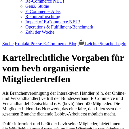
Re-Commerce NEU!
GenZ-Studie
E-Commerce-Atlas
Retourenforschung
Impact of E-Commerce NEU!
Operations & Fulfillment-Benchmark
Zahl der Woche
Suche
Kontakt
Presse
E-Commerce Blog
Leichte Sprache
Login
Kartellrechtliche Vorgaben für
vom bevh organisierte
Mitgliedertreffen
Als Branchenvereinigung der Interaktiven Händler (d.h. der Online-
und Versandhändler) vertritt der Bundesverband E-Commerce und
Versandhandel Deutschland e.V. (bevh) über 500 Mitglieder. Die
Mitglieder bilden das Netzwerk, das eine faire, den Interessen der
gesamten Branche dienende Lobby-Arbeit erst möglich macht.
Dafür informiert und berät der bevh seine Mitglieder, bietet ihnen
die Möglichkeit zum Austausch und zur Mitarbeit in verschiedenen