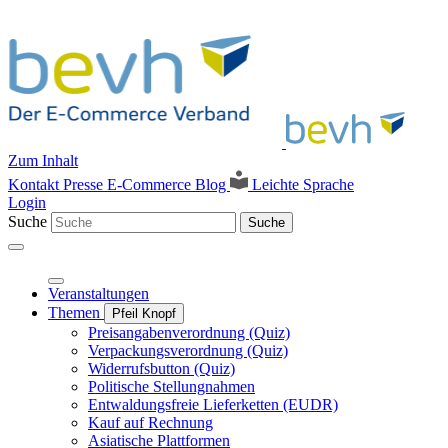
Zum Inhalt
Kontakt
Presse
E-Commerce Blog
Leichte Sprache
Login
Suche
Suche
Veranstaltungen
Themen
Pfeil Knopf
Preisangabenverordnung (Quiz)
Verpackungsverordnung (Quiz)
Widerrufsbutton (Quiz)
Politische Stellungnahmen
Entwaldungsfreie Lieferketten (EUDR)
Kauf auf Rechnung
Asiatische Plattformen