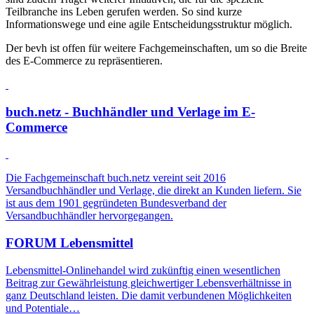
Teilbranche ins Leben gerufen werden. So sind kurze
Informationswege und eine agile Entscheidungsstruktur möglich.
Der bevh ist offen für weitere Fachgemeinschaften, um so die Breite
des E-Commerce zu repräsentieren.
buch.netz - Buchhändler und Verlage im E-
Commerce
Die Fachgemeinschaft buch.netz vereint seit 2016
Versandbuchhändler und Verlage, die direkt an Kunden liefern. Sie
ist aus dem 1901 gegründeten Bundesverband der
Versandbuchhändler hervorgegangen.
FORUM Lebensmittel
Lebensmittel-Onlinehandel wird zukünftig einen wesentlichen
Beitrag zur Gewährleistung gleichwertiger Lebensverhältnisse in
ganz Deutschland leisten. Die damit verbundenen Möglichkeiten
und Potentiale…