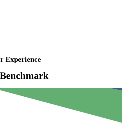
r Experience
t-Benchmark