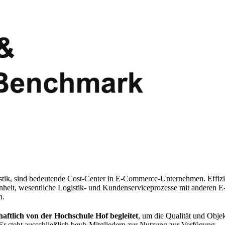
stik, sind bedeutende Cost-Center in E-Commerce-Unternehmen. Effizie
genheit, wesentliche Logistik- und Kundenserviceprozesse mit anderen
n.
haftlich von der Hochschule Hof begleitet
, um die Qualität und Objek
Er steht ausschließlich bevh-Mitgliedern zur Nutzung zur Verfügung.