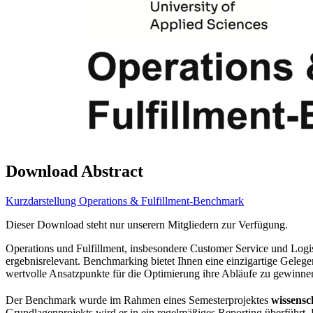
Download Abstract
Kurzdarstellung Operations & Fulfillment-Benchmark
Dieser Download steht nur unserern Mitgliedern zur Verfügung.
Operations und Fulfillment, insbesondere Customer Service und Logi
ergebnisrelevant. Benchmarking bietet Ihnen eine einzigartige Gele
wertvolle Ansatzpunkte für die Optimierung ihre Abläufe zu gewinne
Der Benchmark wurde im Rahmen eines Semesterprojektes
wissensc
Grundlagenprojekts wird er in ein regelmäßiges Reporting überführt. 