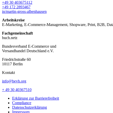
+49 30 403675112
+49 172 2893467
in/martin-gross-albenhausen
Arbeitskreise
E-Marketing, E-Commerce-Management, Shopware, Print, B2B, Data
Fachgemeinschaft
buch.netz
Bundesverband E-Commerce und
Versandhandel Deutschland e.V.
Friedrichstraße 60
10117 Berlin
Kontakt
info@bevh.org
+ 49 30 40367510
Erklärung zur Barrierefreiheit
Compliance
Datenschutzerklärung
Impressum