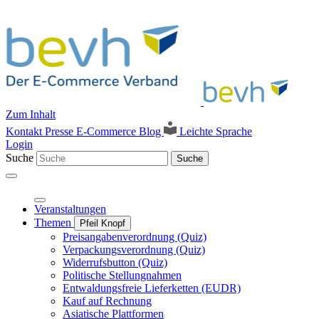
Zum Inhalt
Kontakt
Presse
E-Commerce Blog
Leichte Sprache
Login
Suche
Suche
Veranstaltungen
Themen
Pfeil Knopf
Preisangabenverordnung (Quiz)
Verpackungsverordnung (Quiz)
Widerrufsbutton (Quiz)
Politische Stellungnahmen
Entwaldungsfreie Lieferketten (EUDR)
Kauf auf Rechnung
Asiatische Plattformen