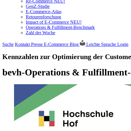
Re-Commerce NEU!
GenZ-Studie
E-Commerce-Atlas
Retourenforschung
Impact of E-Commerce NEU!
Operations & Fulfillment-Benchmark
Zahl der Woche
Suche
Kontakt
Presse
E-Commerce Blog
Leichte Sprache
Login
Kennzahlen zur Optimierung der Custome
bevh-Operations & Fulfillmen