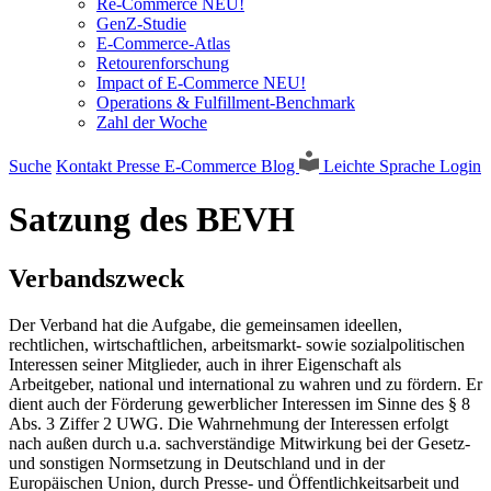
Re-Commerce NEU!
GenZ-Studie
E-Commerce-Atlas
Retourenforschung
Impact of E-Commerce NEU!
Operations & Fulfillment-Benchmark
Zahl der Woche
Suche
Kontakt
Presse
E-Commerce Blog
Leichte Sprache
Login
Satzung des BEVH
Verbandszweck
Der Verband hat die Aufgabe, die gemeinsamen ideellen,
rechtlichen, wirtschaftlichen, arbeitsmarkt- sowie sozialpolitischen
Interessen seiner Mitglieder, auch in ihrer Eigenschaft als
Arbeitgeber, national und international zu wahren und zu fördern. Er
dient auch der Förderung gewerblicher Interessen im Sinne des § 8
Abs. 3 Ziffer 2 UWG. Die Wahrnehmung der Interessen erfolgt
nach außen durch u.a. sachverständige Mitwirkung bei der Gesetz-
und sonstigen Normsetzung in Deutschland und in der
Europäischen Union, durch Presse- und Öffentlichkeitsarbeit und