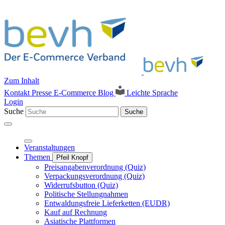
Zum Inhalt
Kontakt
Presse
E-Commerce Blog
Leichte Sprache
Login
Suche
Suche
Veranstaltungen
Themen
Pfeil Knopf
Preisangabenverordnung (Quiz)
Verpackungsverordnung (Quiz)
Widerrufsbutton (Quiz)
Politische Stellungnahmen
Entwaldungsfreie Lieferketten (EUDR)
Kauf auf Rechnung
Asiatische Plattformen