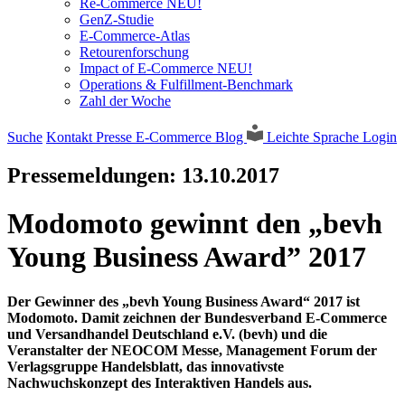
Re-Commerce NEU!
GenZ-Studie
E-Commerce-Atlas
Retourenforschung
Impact of E-Commerce NEU!
Operations & Fulfillment-Benchmark
Zahl der Woche
Suche
Kontakt
Presse
E-Commerce Blog
Leichte Sprache
Login
Pressemeldungen:
13.10.2017
Modomoto gewinnt den „bevh
Young Business Award” 2017
Der Gewinner des „bevh Young Business Award“ 2017 ist
Modomoto. Damit zeichnen der Bundesverband E-Commerce
und Versandhandel Deutschland e.V. (bevh) und die
Veranstalter der NEOCOM Messe, Management Forum der
Verlagsgruppe Handelsblatt, das innovativste
Nachwuchskonzept des Interaktiven Handels aus.