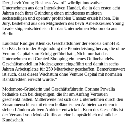
Der „bevh Young Business Award“ würdigt innovative
Unternehmen aus dem Interaktiven Handel, die in den ersten acht
Jahren nach ihrer Gründung einen mindestens mittleren
sechsstelligen und operativ profitablen Umsatz erzielt haben. Die
Jury, bestehend aus den Mitgliedern des bevh-Arbeitskreises Young
Leadership, entschied sich für das Unternehmen Modomoto aus
Berlin.
Laudator Rüdiger Kleinke, Geschäftsführer der ebrosia GmbH &
Co KG, hob in der Begründung die Pionierleistung hervor, die ohne
Venture Capital zum Erfolg geführt hat: „Nicht nur hat das
Unternehmen mit Curated Shopping ein neues Onlinehandels-
Geschäftsmodell im Modesegment eingeführt und damit in sechs
Jahren Arbeitsplätze für 250 Mitarbeiter geschaffen. Bemerkenswert
ist auch, dass dieses Wachstum ohne Venture Capital mit normalen
Bankkrediten erreicht wurde.“
Modomoto-Gründerin und Geschäftsführerin Corinna Powalla
bedankte sich bei denjenigen, die ihr am Anfang Vertrauen
geschenkt hatten. Mittlerweile hat sich das Unternehmen durch den
Zusammenschluss mit einem holländischen Anbieter zu einem in
sieben Ländern aktiven Anbieter entwickelt. Kern des Geschäfts ist
der Versand von Mode-Outfits an eine hauptsächlich männliche
Kundschaft.