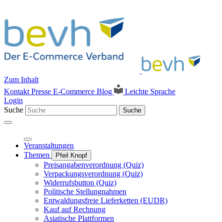
Zum Inhalt
Kontakt
Presse
E-Commerce Blog
Leichte Sprache
Login
Suche
Suche
Veranstaltungen
Themen
Pfeil Knopf
Preisangabenverordnung (Quiz)
Verpackungsverordnung (Quiz)
Widerrufsbutton (Quiz)
Politische Stellungnahmen
Entwaldungsfreie Lieferketten (EUDR)
Kauf auf Rechnung
Asiatische Plattformen