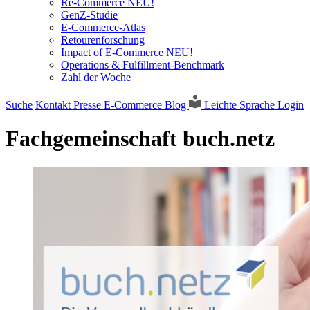
Re-Commerce NEU!
GenZ-Studie
E-Commerce-Atlas
Retourenforschung
Impact of E-Commerce NEU!
Operations & Fulfillment-Benchmark
Zahl der Woche
Suche
Kontakt
Presse
E-Commerce Blog
Leichte Sprache
Login
Fachgemeinschaft buch.netz