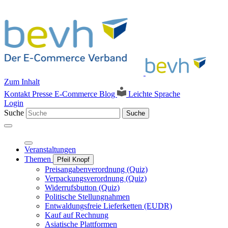
Zum Inhalt
Kontakt
Presse
E-Commerce Blog
Leichte Sprache
Login
Suche
Suche
Veranstaltungen
Themen
Pfeil Knopf
Preisangabenverordnung (Quiz)
Verpackungsverordnung (Quiz)
Widerrufsbutton (Quiz)
Politische Stellungnahmen
Entwaldungsfreie Lieferketten (EUDR)
Kauf auf Rechnung
Asiatische Plattformen