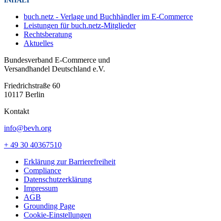
INHALT
buch.netz - Verlage und Buchhändler im E-Commerce
Leistungen für buch.netz-Mitglieder
Rechtsberatung
Aktuelles
Bundesverband E-Commerce und
Versandhandel Deutschland e.V.
Friedrichstraße 60
10117 Berlin
Kontakt
info@bevh.org
+ 49 30 40367510
Erklärung zur Barrierefreiheit
Compliance
Datenschutzerklärung
Impressum
AGB
Grounding Page
Cookie-Einstellungen