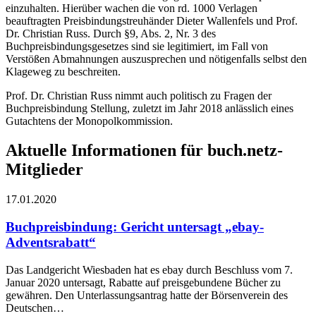
einzuhalten. Hierüber wachen die von rd. 1000 Verlagen
beauftragten Preisbindungstreuhänder Dieter Wallenfels und Prof.
Dr. Christian Russ. Durch §9, Abs. 2, Nr. 3 des
Buchpreisbindungsgesetzes sind sie legitimiert, im Fall von
Verstößen Abmahnungen auszusprechen und nötigenfalls selbst den
Klageweg zu beschreiten.
Prof. Dr. Christian Russ nimmt auch politisch zu Fragen der
Buchpreisbindung Stellung, zuletzt im Jahr 2018 anlässlich eines
Gutachtens der Monopolkommission.
Aktuelle Informationen für buch.netz-
Mitglieder
17.01.2020
Buchpreisbindung: Gericht untersagt „ebay-
Adventsrabatt“
Das Landgericht Wiesbaden hat es ebay durch Beschluss vom 7.
Januar 2020 untersagt, Rabatte auf preisgebundene Bücher zu
gewähren. Den Unterlassungsantrag hatte der Börsenverein des
Deutschen…