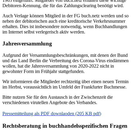
1963 eingeführt. Mitglieder von buch.netz erhalten diese wichtige
Debitoren-Kennung, die für das Zahlungsclearing benötigt wird.
Auch Verlage können Mitglied in der FG buch.netz werden und so
neben der debitorischen auch eine kreditorische Verkehrsnummer
erhalten. Dies ist insbesondere notwendig, wenn Buchhandlungen
im Internet selbst verlegerisch aktiv werden.
Jahresversammlung
Aufgrund der Versammlungsbeschränkungen, mit denen der Bund
und das Land Berlin die Verbreitung des Corona-Virus eindämmen
wollen, hat die Jahresversammlung von 2020-2022 nicht in
gewohnter Form im Frühjahr stattgefunden.
Wir informieren die Mitglieder rechtzeitig über einen neuen Termin
im Herbst, voraussichtlich im Umfeld der Frankfurter Buchmesse.
Bitte nutzen Sie für den Austausch in der Zwischenzeit die
verschiedenen virutellen Angebote des Verbandes.
Pressemitteilung als PDF downlaoden (205 KB
pdf
)
Rechtsberatung in buchhandelsspezifischen Fragen