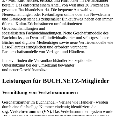
3,7 Mrd. Euro Bücher, eBooks und Hörbücher im Distanzhandel
bestellt. Das entspricht einem Anteil von weit über 30 Prozent am
gesamten Buchhandelsmarkt. Die bequeme Auswahl von
Neuerscheinungen oder Restauflagen online oder aus Newslettern
und Katalogen steht als zeitgemäßer Einkaufsweg neben den immer
öfter zu Kultur-Erlebnisräumen umfunktionierten
Großbuchhandlungen und
spezialisierten Fachbuchhandlungen. Neue Geschäftsmodelle des
Buchdrucks „on Demand“, individualisierter und selbstgestalteter
Bücher und digitaler Medienträger sowie neue Vertriebsmodelle wie
Lese-Flatrates ermöglichen und erfordern veränderte
Partnerschaftsmodelle von Verlagen und Händlern.
Im bevh finden die Versandbuchhändler konzeptionelle
Unterstützung bei der Umsetzung bewährter
und neuer Geschäftsansätze.
Leistungen für BUCH.NETZ-Mitglieder
Vermittlung von Verkehrsnummern
Geschäftspartner im Buchhandel - Verlage wie Händler - werden
durch eine fünfstellige Nummer eindeutig identifiziert: die
sog.
Verkehrsnummer (VN)
. Das Verkehrsnummernsystem wurde