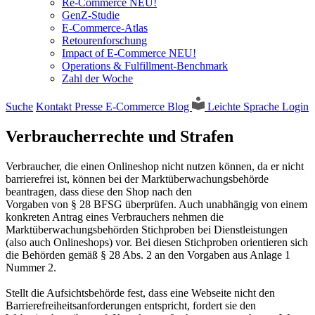
Re-Commerce NEU!
GenZ-Studie
E-Commerce-Atlas
Retourenforschung
Impact of E-Commerce NEU!
Operations & Fulfillment-Benchmark
Zahl der Woche
Suche
Kontakt
Presse
E-Commerce Blog
Leichte Sprache
Login
Verbraucherrechte und Strafen
Verbraucher, die einen Onlineshop nicht nutzen können, da er nicht
barrierefrei ist, können bei der Marktüberwachungsbehörde
beantragen, dass diese den Shop nach den
Vorgaben von § 28 BFSG überprüfen. Auch unabhängig von einem
konkreten Antrag eines Verbrauchers nehmen die
Marktüberwachungsbehörden Stichproben bei Dienstleistungen
(also auch Onlineshops) vor. Bei diesen Stichproben orientieren sich
die Behörden gemäß § 28 Abs. 2 an den Vorgaben aus Anlage 1
Nummer 2.
Stellt die Aufsichtsbehörde fest, dass eine Webseite nicht den
Barrierefreiheitsanforderungen entspricht, fordert sie den