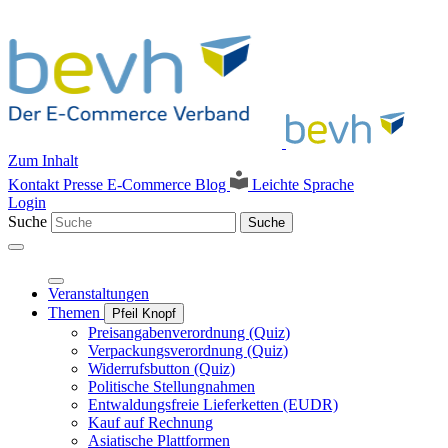
Zum Inhalt
Kontakt
Presse
E-Commerce Blog
Leichte Sprache
Login
Suche
Suche
Veranstaltungen
Themen
Pfeil Knopf
Preisangabenverordnung (Quiz)
Verpackungsverordnung (Quiz)
Widerrufsbutton (Quiz)
Politische Stellungnahmen
Entwaldungsfreie Lieferketten (EUDR)
Kauf auf Rechnung
Asiatische Plattformen