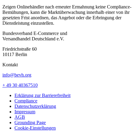
Zeigen Onlinehändler nach erneuter Ermahnung keine Compliance-
Bemühungen, kann die Marktüberwachung innerhalb einer von ihr
gesetzten Frist anordnen, das Angebot oder die Erbringung der
Dienstleistung einzustellen.
Bundesverband E-Commerce und
Versandhandel Deutschland e.V.
Friedrichstraße 60
10117 Berlin
Kontakt
info@bevh.org
+ 49 30 40367510
Erklärung zur Barrierefreiheit
Compliance
Datenschutzerklärung
Impressum
AGB
Grounding Page
Cookie-Einstellungen