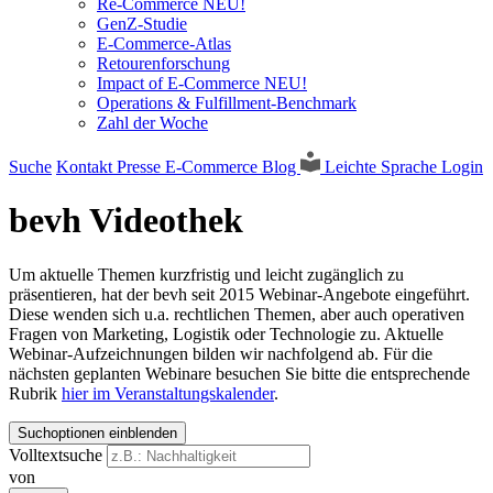
Re-Commerce NEU!
GenZ-Studie
E-Commerce-Atlas
Retourenforschung
Impact of E-Commerce NEU!
Operations & Fulfillment-Benchmark
Zahl der Woche
Suche
Kontakt
Presse
E-Commerce Blog
Leichte Sprache
Login
bevh Videothek
Um aktuelle Themen kurzfristig und leicht zugänglich zu
präsentieren, hat der bevh seit 2015 Webinar-Angebote eingeführt.
Diese wenden sich u.a. rechtlichen Themen, aber auch operativen
Fragen von Marketing, Logistik oder Technologie zu. Aktuelle
Webinar-Aufzeichnungen bilden wir nachfolgend ab. Für die
nächsten geplanten Webinare besuchen Sie bitte die entsprechende
Rubrik
hier im Veranstaltungskalender
.
Suchoptionen einblenden
Volltextsuche
von