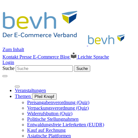
Zum Inhalt
Kontakt
Presse
E-Commerce Blog
Leichte Sprache
Login
Suche
Suche
Veranstaltungen
Themen
Pfeil Knopf
Preisangabenverordnung (Quiz)
Verpackungsverordnung (Quiz)
Widerrufsbutton (Quiz)
Politische Stellungnahmen
Entwaldungsfreie Lieferketten (EUDR)
Kauf auf Rechnung
Asiatische Plattformen