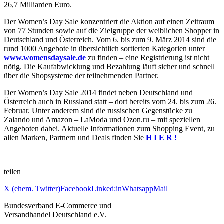
26,7 Milliarden Euro.
Der Women’s Day Sale konzentriert die Aktion auf einen Zeitraum
von 77 Stunden sowie auf die Zielgruppe der weiblichen Shopper in
Deutschland und Österreich. Vom 6. bis zum 9. März 2014 sind die
rund 1000 Angebote in übersichtlich sortierten Kategorien unter
www.womensdaysale.de
zu finden – eine Registrierung ist nicht
nötig. Die Kaufabwicklung und Bezahlung läuft sicher und schnell
über die Shopsysteme der teilnehmenden Partner.
Der Women’s Day Sale 2014 findet neben Deutschland und
Österreich auch in Russland statt – dort bereits vom 24. bis zum 26.
Februar. Unter anderem sind die russischen Gegenstücke zu
Zalando und Amazon – LaModa und Ozon.ru – mit speziellen
Angeboten dabei. Aktuelle Informationen zum Shopping Event, zu
allen Marken, Partnern und Deals finden Sie
H I E R !
teilen
X (ehem. Twitter)
Facebook
Linked:in
Whatsapp
Mail
Bundesverband E-Commerce und
Versandhandel Deutschland e.V.