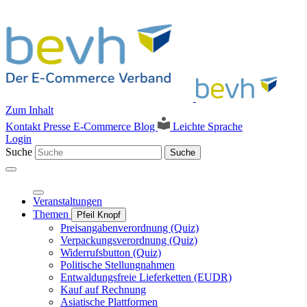
Zum Inhalt
Kontakt
Presse
E-Commerce Blog
Leichte Sprache
Login
Suche
Suche
Veranstaltungen
Themen
Pfeil Knopf
Preisangabenverordnung (Quiz)
Verpackungsverordnung (Quiz)
Widerrufsbutton (Quiz)
Politische Stellungnahmen
Entwaldungsfreie Lieferketten (EUDR)
Kauf auf Rechnung
Asiatische Plattformen