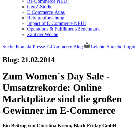
Re-Commerce NEU!
GenZ-Studie
E-Commerce-Atlas
Retourenforschung
Impact of E-Commerce NEU!
Operations & Fulfillment-Benchmark
Zahl der Woche
Suche
Kontakt
Presse
E-Commerce Blog
Leichte Sprache
Login
Blog:
21.02.2014
Zum Women´s Day Sale -
Umsatzrekorde: Online
Marktplätze sind die großen
Gewinner im E-Commerce
Ein Beitrag von Christina Krenn, Black Friday GmbH