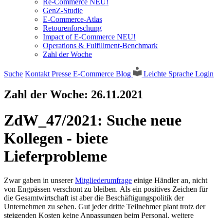
Re-Commerce NEU!
GenZ-Studie
E-Commerce-Atlas
Retourenforschung
Impact of E-Commerce NEU!
Operations & Fulfillment-Benchmark
Zahl der Woche
Suche
Kontakt
Presse
E-Commerce Blog
Leichte Sprache
Login
Zahl der Woche:
26.11.2021
ZdW_47/2021: Suche neue
Kollegen - biete
Lieferprobleme
Zwar gaben in unserer
Mitgliederumfrage
einige Händler an, nicht
von Engpässen verschont zu bleiben. Als ein positives Zeichen für
die Gesamtwirtschaft ist aber die Beschäftigungspolitik der
Unternehmen zu sehen. Gut jeder dritte Teilnehmer plant trotz der
steigenden Kosten keine Anpassungen beim Personal, weitere