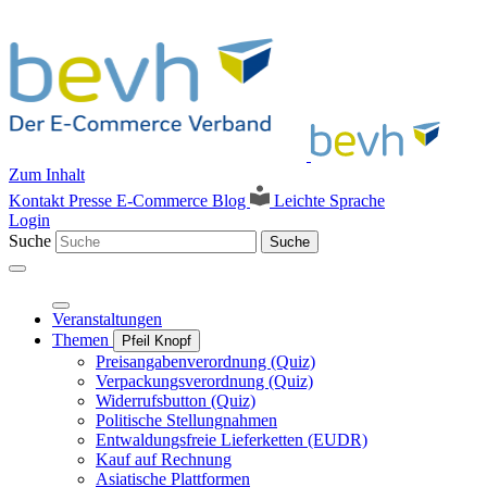
Zum Inhalt
Kontakt
Presse
E-Commerce Blog
Leichte Sprache
Login
Suche
Suche
Veranstaltungen
Themen
Pfeil Knopf
Preisangabenverordnung (Quiz)
Verpackungsverordnung (Quiz)
Widerrufsbutton (Quiz)
Politische Stellungnahmen
Entwaldungsfreie Lieferketten (EUDR)
Kauf auf Rechnung
Asiatische Plattformen