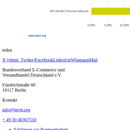
teilen
X (ehem. Twitter)
Facebook
Linked:in
Whatsapp
Mail
Bundesverband E-Commerce und
Versandhandel Deutschland e.V.
Friedrichstraße 60
10117 Berlin
Kontakt
info@bevh.org
+ 49 30 40367510
Erklärung zur Barrierefreiheit