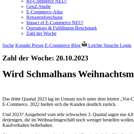
Re-Commerce NEU!
GenZ-Studie
E-Commerce-Atlas
Retourenforschung
Impact of E-Commerce NEU!
Operations & Fulfillment-Benchmark
Zahl der Woche
Suche
Kontakt
Presse
E-Commerce Blog
Leichte Sprache
Login
Zahl der Woche:
20.10.2023
Wird Schmalhans Weihnachts
Das dritte Quartal 2023 lag im Umsatz noch unter dem letzten „Vor
E-Commerce. 2022 hielten sich die Kunden deutlich zurück.
Und 2023? Ausgehend vom sehr schwachen 3. Quartal sagen nur 4,8 Pr
derjenigen, die im Weihnachtsgeschäft noch weniger bestellen wollen,
Kaufverhalten beibehalten.