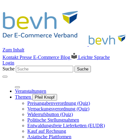
Zum Inhalt
Kontakt
Presse
E-Commerce Blog
Leichte Sprache
Login
Suche
Suche
Veranstaltungen
Themen
Pfeil Knopf
Preisangabenverordnung (Quiz)
Verpackungsverordnung (Quiz)
Widerrufsbutton (Quiz)
Politische Stellungnahmen
Entwaldungsfreie Lieferketten (EUDR)
Kauf auf Rechnung
Asiatische Plattformen