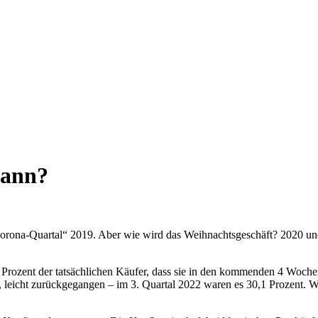
mann?
-Corona-Quartal“ 2019. Aber wie wird das Weihnachtsgeschäft? 2020 
ozent der tatsächlichen Käufer, dass sie in den kommenden 4 Wochen 
 leicht zurückgegangen – im 3. Quartal 2022 waren es 30,1 Prozent. We