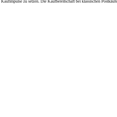
Kaufimpulse zu setzen. Die Kaufbereitschaft bei klassischen Postkäufern