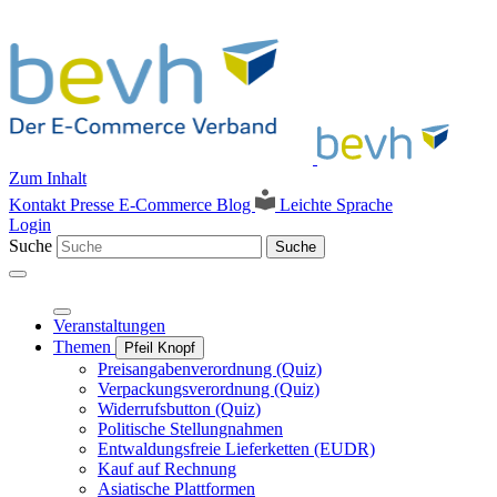
Zum Inhalt
Kontakt
Presse
E-Commerce Blog
Leichte Sprache
Login
Suche
Suche
Veranstaltungen
Themen
Pfeil Knopf
Preisangabenverordnung (Quiz)
Verpackungsverordnung (Quiz)
Widerrufsbutton (Quiz)
Politische Stellungnahmen
Entwaldungsfreie Lieferketten (EUDR)
Kauf auf Rechnung
Asiatische Plattformen