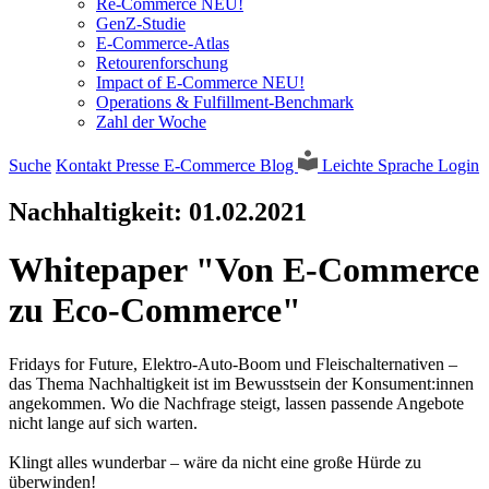
Re-Commerce NEU!
GenZ-Studie
E-Commerce-Atlas
Retourenforschung
Impact of E-Commerce NEU!
Operations & Fulfillment-Benchmark
Zahl der Woche
Suche
Kontakt
Presse
E-Commerce Blog
Leichte Sprache
Login
Nachhaltigkeit:
01.02.2021
Whitepaper "Von E-Commerce
zu Eco-Commerce"
Fridays for Future, Elektro-Auto-Boom und Fleischalternativen –
das Thema Nachhaltigkeit ist im Bewusstsein der Konsument:innen
angekommen. Wo die Nachfrage steigt, lassen passende Angebote
nicht lange auf sich warten.
Klingt alles wunderbar – wäre da nicht eine große Hürde zu
überwinden!