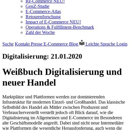
Re-Commerce NEU!
GenZ-Studie
E-Commerce-Atlas
Retourenforschung
Impact of E-Commerce NEU!
Operations & Fulfillment-Benchmark
Zahl der Woche
Suche
Kontakt
Presse
E-Commerce Blog
Leichte Sprache
Login
Digitalisierung:
21.01.2020
Weißbuch Digitalisierung und
neuer Handel
Marktplätze und Plattformen werden zur dominierenden
Infrastruktur für modernen Einzel- und Großhandel. Das klassische
Selbstbild des Handel als Mittler zwischen Produzent und
Verbraucherverstellt verstellt jedoch oft Blick darauf, wie die
Digitalisierung im Allgemeinen und E-Commerce im Besonderen
alte Geschäftsmodelle angreift. Dabei sind nicht neue Intermediäre
wie Plattformen die wesentliche Herausforderung, auch wenn die