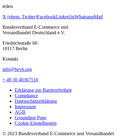
teilen
X (ehem. Twitter)
Facebook
Linked:in
Whatsapp
Mail
Bundesverband E-Commerce und
Versandhandel Deutschland e.V.
Friedrichstraße 60
10117 Berlin
Kontakt
info@bevh.org
+ 49 30 40367510
Erklärung zur Barrierefreiheit
Compliance
Datenschutzerklärung
Impressum
AGB
Grounding Page
Cookie-Einstellungen
© 2023 Bundesverband E-Commerce und Versandhandel