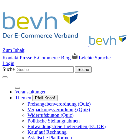
Zum Inhalt
Kontakt
Presse
E-Commerce Blog
Leichte Sprache
Login
Suche
Suche
Veranstaltungen
Themen
Pfeil Knopf
Preisangabenverordnung (Quiz)
Verpackungsverordnung (Quiz)
Widerrufsbutton (Quiz)
Politische Stellungnahmen
Entwaldungsfreie Lieferketten (EUDR)
Kauf auf Rechnung
Asiatische Plattformen