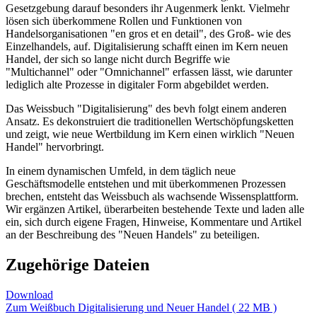
Gesetzgebung darauf besonders ihr Augenmerk lenkt. Vielmehr
lösen sich überkommene Rollen und Funktionen von
Handelsorganisationen "en gros et en detail", des Groß- wie des
Einzelhandels, auf. Digitalisierung schafft einen im Kern neuen
Handel, der sich so lange nicht durch Begriffe wie
"Multichannel" oder "Omnichannel" erfassen lässt, wie darunter
lediglich alte Prozesse in digitaler Form abgebildet werden.
Das Weissbuch "Digitalisierung" des bevh folgt einem anderen
Ansatz. Es dekonstruiert die traditionellen Wertschöpfungsketten
und zeigt, wie neue Wertbildung im Kern einen wirklich "Neuen
Handel" hervorbringt.
In einem dynamischen Umfeld, in dem täglich neue
Geschäftsmodelle entstehen und mit überkommenen Prozessen
brechen, entsteht das Weissbuch als wachsende Wissensplattform.
Wir ergänzen Artikel, überarbeiten bestehende Texte und laden alle
ein, sich durch eigene Fragen, Hinweise, Kommentare und Artikel
an der Beschreibung des "Neuen Handels" zu beteiligen.
Zugehörige Dateien
Download
Zum Weißbuch Digitalisierung und Neuer Handel ( 22 MB )