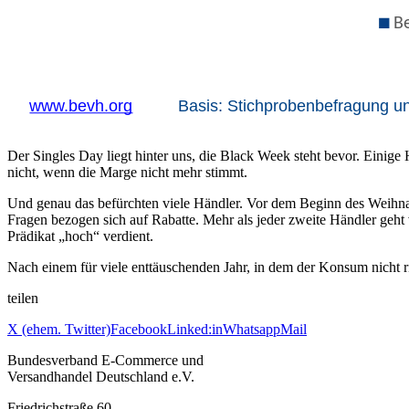
Der Singles Day liegt hinter uns, die Black Week steht bevor. Einige
nicht, wenn die Marge nicht mehr stimmt.
Und genau das befürchten viele Händler. Vor dem Beginn des Weihnac
Fragen bezogen sich auf Rabatte. Mehr als jeder zweite Händler geht
Prädikat „hoch“ verdient.
Nach einem für viele enttäuschenden Jahr, in dem der Konsum nicht r
teilen
X (ehem. Twitter)
Facebook
Linked:in
Whatsapp
Mail
Bundesverband E-Commerce und
Versandhandel Deutschland e.V.
Friedrichstraße 60