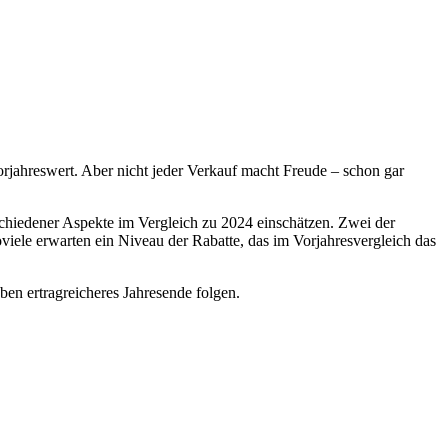
orjahreswert. Aber nicht jeder Verkauf macht Freude – schon gar
chiedener Aspekte im Vergleich zu 2024 einschätzen. Zwei der
iele erwarten ein Niveau der Rabatte, das im Vorjahresvergleich das
ben ertragreicheres Jahresende folgen.