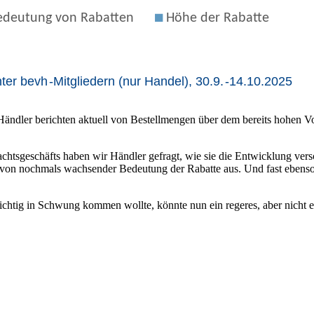
 Händler berichten aktuell von Bestellmengen über dem bereits hohen V
htsgeschäfts haben wir Händler gefragt, wie sie die Entwicklung vers
 von nochmals wachsender Bedeutung der Rabatte aus. Und fast ebensov
ichtig in Schwung kommen wollte, könnte nun ein regeres, aber nicht e