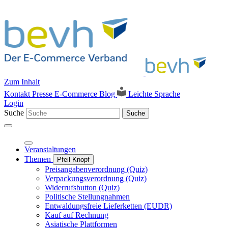
Zum Inhalt
Kontakt
Presse
E-Commerce Blog
Leichte Sprache
Login
Suche
Suche
Veranstaltungen
Themen
Pfeil Knopf
Preisangabenverordnung (Quiz)
Verpackungsverordnung (Quiz)
Widerrufsbutton (Quiz)
Politische Stellungnahmen
Entwaldungsfreie Lieferketten (EUDR)
Kauf auf Rechnung
Asiatische Plattformen