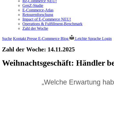
Re-Commerce NEU!
GenZ-Studie
E-Commerce-Atlas
Retourenforschung
Impact of E-Commerce NEU!
Operations & Fulfillment-Benchmark
Zahl der Woche
Suche
Kontakt
Presse
E-Commerce Blog
Leichte Sprache
Login
Zahl der Woche:
14.11.2025
Weihnachtsgeschäft: Händler b