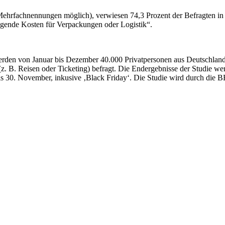
Mehrfachnennungen möglich), verwiesen 74,3 Prozent der Befragten in 
eigende Kosten für Verpackungen oder Logistik“.
erden von Januar bis Dezember 40.000 Privatpersonen aus Deutschland
. B. Reisen oder Ticketing) befragt. Die Endergebnisse der Studie werd
 bis 30. November, inkusive ‚Black Friday‘. Die Studie wird durch