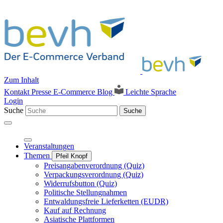
Zum Inhalt
Kontakt
Presse
E-Commerce Blog
Leichte Sprache
Login
Suche
Suche
Veranstaltungen
Themen
Pfeil Knopf
Preisangabenverordnung (Quiz)
Verpackungsverordnung (Quiz)
Widerrufsbutton (Quiz)
Politische Stellungnahmen
Entwaldungsfreie Lieferketten (EUDR)
Kauf auf Rechnung
Asiatische Plattformen