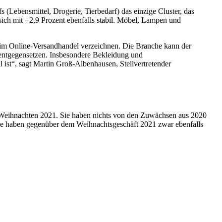
 (Lebensmittel, Drogerie, Tierbedarf) das einzige Cluster, das
ch mit +2,9 Prozent ebenfalls stabil. Möbel, Lampen und
 im Online-Versandhandel verzeichnen. Die Branche kann der
entgegensetzen. Insbesondere Bekleidung und
ist“, sagt Martin Groß-Albenhausen, Stellvertretender
er Weihnachten 2021. Sie haben nichts von den Zuwächsen aus 2020
ie haben gegenüber dem Weihnachtsgeschäft 2021 zwar ebenfalls