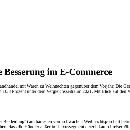
ne Besserung im E-Commerce
rsandhandel mit Waren zu Weihnachten gegenüber dem Vorjahr: Die Ge
hen 16,8 Prozent unter dem Vergleichszeitraum 2021. Mit Blick auf den 
ter Bekleidung“) am härtesten vom schwachen Weihnachtsgeschäft betr
hen, dass die Händler außer im Luxussegment derzeit kaum Preiserhö