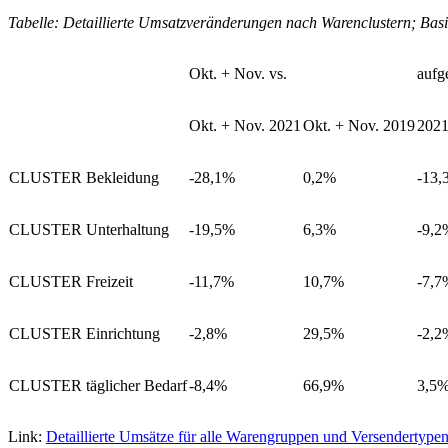
Tabelle: Detaillierte Umsatzveränderungen nach Warenclustern; Basi
Okt. + Nov. vs.
aufg
Okt. + Nov. 2021
Okt. + Nov. 2019
202
CLUSTER Bekleidung
-28,1%
0,2%
-13,
CLUSTER Unterhaltung
-19,5%
6,3%
-9,2
CLUSTER Freizeit
-11,7%
10,7%
-7,7
CLUSTER Einrichtung
-2,8%
29,5%
-2,2
CLUSTER täglicher Bedarf
-8,4%
66,9%
3,5
Link:
Detaillierte Umsätze für alle Warengruppen und Versendertype