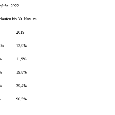
sjahr: 2022
elaufen bis 30. Nov. vs.
1
2019
3%
12,9%
%
11,9%
%
19,8%
%
39,4%
%
90,5%
n