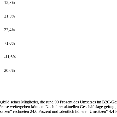
12,8%
21,5%
27,4%
71,0%
-11,6%
20,6%
ld seiner Mitglieder, die rund 90 Prozent des Umsatzes im B2C-Geschä
n Preise weitergeben können: Nach ihrer aktuellen Geschäftslage gefragt
ätzen“ rechneten 24,6 Prozent und „deutlich höheren Umsätzen“ 4,4 Pr