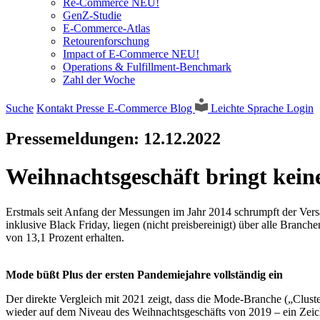
Re-Commerce NEU!
GenZ-Studie
E-Commerce-Atlas
Retourenforschung
Impact of E-Commerce NEU!
Operations & Fulfillment-Benchmark
Zahl der Woche
Suche
Kontakt
Presse
E-Commerce Blog
Leichte Sprache
Login
Pressemeldungen:
12.12.2022
Weihnachtsgeschäft bringt kei
Erstmals seit Anfang der Messungen im Jahr 2014 schrumpft der Ve
inklusive Black Friday, liegen (nicht preisbereinigt) über alle Branc
von 13,1 Prozent erhalten.
Mode büßt Plus der ersten Pandemiejahre vollständig ein
Der direkte Vergleich mit 2021 zeigt, dass die Mode-Branche („Clus
wieder auf dem Niveau des Weihnachtsgeschäfts von 2019 – ein Zeic