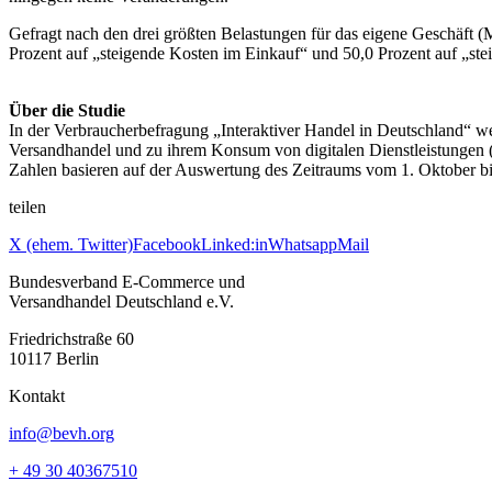
Gefragt nach den drei größten Belastungen für das eigene Geschäft (
Prozent auf „steigende Kosten im Einkauf“ und 50,0 Prozent auf „st
Über die Studie
In der Verbraucherbefragung „Interaktiver Handel in Deutschland“ w
Versandhandel und zu ihrem Konsum von digitalen Dienstleistungen (z
Zahlen basieren auf der Auswertung des Zeitraums vom 1. Oktober
teilen
X (ehem. Twitter)
Facebook
Linked:in
Whatsapp
Mail
Bundesverband E-Commerce und
Versandhandel Deutschland e.V.
Friedrichstraße 60
10117 Berlin
Kontakt
info@bevh.org
+ 49 30 40367510