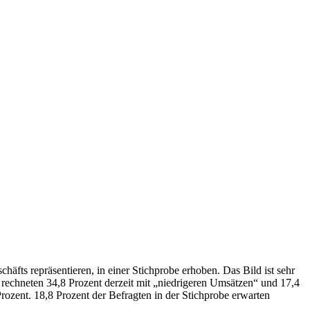
fts repräsentieren, in einer Stichprobe erhoben. Das Bild ist sehr
, rechneten 34,8 Prozent derzeit mit „niedrigeren Umsätzen“ und 17,4
ozent. 18,8 Prozent der Befragten in der Stichprobe erwarten