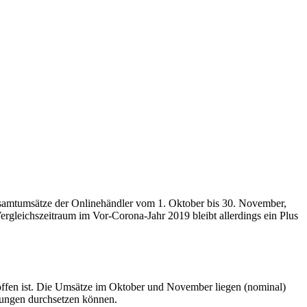
samtumsätze der Onlinehändler vom 1. Oktober bis 30. November,
Vergleichszeitraum im Vor-Corona-Jahr 2019 bleibt allerdings ein Plus
offen ist. Die Umsätze im Oktober und November liegen (nominal)
hungen durchsetzen können.