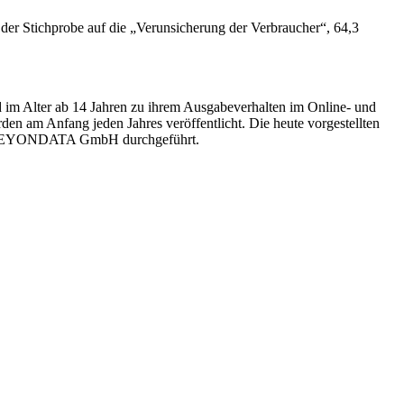
der Stichprobe auf die „Verunsicherung der Verbraucher“, 64,3
 im Alter ab 14 Jahren zu ihrem Ausgabeverhalten im Online- und
en am Anfang jeden Jahres veröffentlicht. Die heute vorgestellten
 die BEYONDATA GmbH durchgeführt.