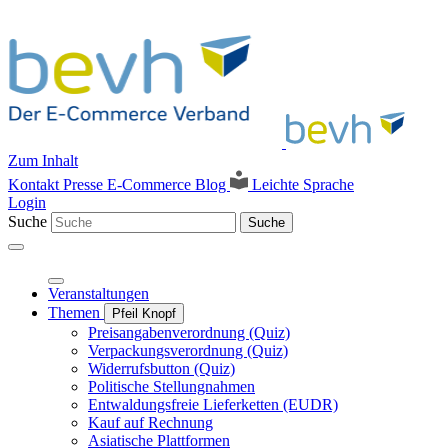
Zum Inhalt
Kontakt
Presse
E-Commerce Blog
Leichte Sprache
Login
Suche
Suche
Veranstaltungen
Themen
Pfeil Knopf
Preisangabenverordnung (Quiz)
Verpackungsverordnung (Quiz)
Widerrufsbutton (Quiz)
Politische Stellungnahmen
Entwaldungsfreie Lieferketten (EUDR)
Kauf auf Rechnung
Asiatische Plattformen