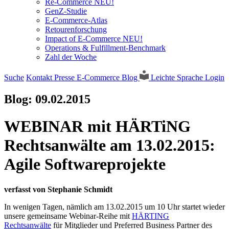
Re-Commerce NEU!
GenZ-Studie
E-Commerce-Atlas
Retourenforschung
Impact of E-Commerce NEU!
Operations & Fulfillment-Benchmark
Zahl der Woche
Suche
Kontakt
Presse
E-Commerce Blog
Leichte Sprache
Login
Blog:
09.02.2015
WEBINAR mit HÄRTiNG
Rechtsanwälte am 13.02.2015:
Agile Softwareprojekte
verfasst von Stephanie Schmidt
In wenigen Tagen, nämlich am 13.02.2015 um 10 Uhr startet wieder
unsere gemeinsame Webinar-Reihe mit
HÄRTING
Rechtsanwälte
für Mitglieder und Preferred Business Partner des