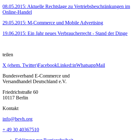
08.05.2015: Aktuelle Rechtslage zu Vertriebsbeschränkungen im
Online-Handel
29.05.2015: M-Commerce und Mobile Advertising
19.06.2015: Ein Jahr neues Verbraucherrecht - Stand der Dinge
teilen
X (ehem. Twitter)
Facebook
Linked:in
Whatsapp
Mail
Bundesverband E-Commerce und
Versandhandel Deutschland e.V.
Friedrichstraße 60
10117 Berlin
Kontakt
info@bevh.org
+ 49 30 40367510