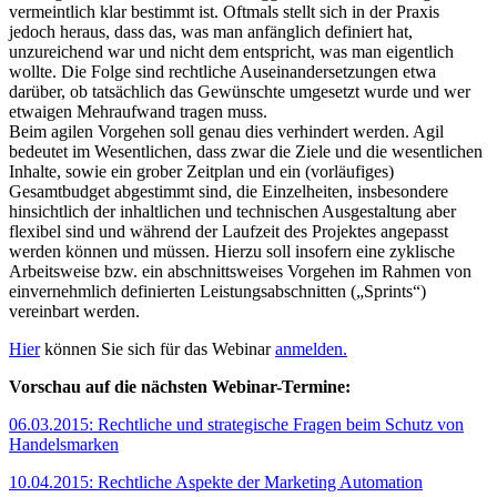
vermeintlich klar bestimmt ist. Oftmals stellt sich in der Praxis
jedoch heraus, dass das, was man anfänglich definiert hat,
unzureichend war und nicht dem entspricht, was man eigentlich
wollte. Die Folge sind rechtliche Auseinandersetzungen etwa
darüber, ob tatsächlich das Gewünschte umgesetzt wurde und wer
etwaigen Mehraufwand tragen muss.
Beim agilen Vorgehen soll genau dies verhindert werden. Agil
bedeutet im Wesentlichen, dass zwar die Ziele und die wesentlichen
Inhalte, sowie ein grober Zeitplan und ein (vorläufiges)
Gesamtbudget abgestimmt sind, die Einzelheiten, insbesondere
hinsichtlich der inhaltlichen und technischen Ausgestaltung aber
flexibel sind und während der Laufzeit des Projektes angepasst
werden können und müssen. Hierzu soll insofern eine zyklische
Arbeitsweise bzw. ein abschnittsweises Vorgehen im Rahmen von
einvernehmlich definierten Leistungsabschnitten („Sprints“)
vereinbart werden.
Hier
können Sie sich für das Webinar
anmelden.
Vorschau auf die nächsten Webinar-Termine:
06.03.2015: Rechtliche und strategische Fragen beim Schutz von
Handelsmarken
10.04.2015: Rechtliche Aspekte der Marketing Automation