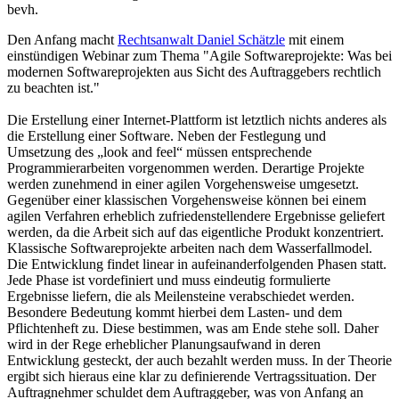
bevh.
Den Anfang macht
Rechtsanwalt Daniel Schätzle
mit einem
einstündigen Webinar zum Thema "Agile Softwareprojekte: Was bei
modernen Softwareprojekten aus Sicht des Auftraggebers rechtlich
zu beachten ist."
Die Erstellung einer Internet-Plattform ist letztlich nichts anderes als
die Erstellung einer Software. Neben der Festlegung und
Umsetzung des „look and feel“ müssen entsprechende
Programmierarbeiten vorgenommen werden. Derartige Projekte
werden zunehmend in einer agilen Vorgehensweise umgesetzt.
Gegenüber einer klassischen Vorgehensweise können bei einem
agilen Verfahren erheblich zufriedenstellendere Ergebnisse geliefert
werden, da die Arbeit sich auf das eigentliche Produkt konzentriert.
Klassische Softwareprojekte arbeiten nach dem Wasserfallmodel.
Die Entwicklung findet linear in aufeinanderfolgenden Phasen statt.
Jede Phase ist vordefiniert und muss eindeutig formulierte
Ergebnisse liefern, die als Meilensteine verabschiedet werden.
Besondere Bedeutung kommt hierbei dem Lasten- und dem
Pflichtenheft zu. Diese bestimmen, was am Ende stehe soll. Daher
wird in der Rege erheblicher Planungsaufwand in deren
Entwicklung gesteckt, der auch bezahlt werden muss. In der Theorie
ergibt sich hieraus eine klar zu definierende Vertragssituation. Der
Auftragnehmer schuldet dem Auftraggeber, was von Anfang an