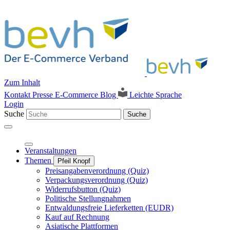
Zum Inhalt
Kontakt
Presse
E-Commerce Blog
Leichte Sprache
Login
Suche
Suche
Veranstaltungen
Themen
Pfeil Knopf
Preisangabenverordnung (Quiz)
Verpackungsverordnung (Quiz)
Widerrufsbutton (Quiz)
Politische Stellungnahmen
Entwaldungsfreie Lieferketten (EUDR)
Kauf auf Rechnung
Asiatische Plattformen