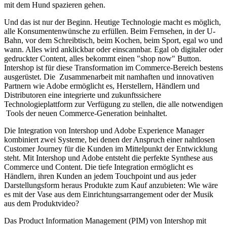
mit dem Hund spazieren gehen.
Und das ist nur der Beginn. Heutige Technologie macht es möglich,
alle Konsumentenwünsche zu erfüllen. Beim Fernsehen, in der U-
Bahn, vor dem Schreibtisch, beim Kochen, beim Sport, egal wo und
wann. Alles wird anklickbar oder einscannbar. Egal ob digitaler oder
gedruckter Content, alles bekommt einen "shop now" Button.
Intershop ist für diese Transformation im Commerce-Bereich bestens
ausgerüstet. Die Zusammenarbeit mit namhaften und innovativen
Partnern wie Adobe ermöglicht es, Herstellern, Händlern und
Distributoren eine integrierte und zukunftssichere
Technologieplattform zur Verfügung zu stellen, die alle notwendigen
Tools der neuen Commerce-Generation beinhaltet.
Die Integration von Intershop und Adobe Experience Manager
kombiniert zwei Systeme, bei denen der Anspruch einer nahtlosen
Customer Journey für die Kunden im Mittelpunkt der Entwicklung
steht. Mit Intershop und Adobe entsteht die perfekte Synthese aus
Commerce und Content. Die tiefe Integration ermöglicht es
Händlern, ihren Kunden an jedem Touchpoint und aus jeder
Darstellungsform heraus Produkte zum Kauf anzubieten: Wie wäre
es mit der Vase aus dem Einrichtungsarrangement oder der Musik
aus dem Produktvideo?
Das Product Information Management (PIM) von Intershop mit