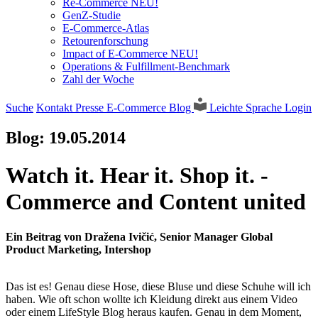
Re-Commerce NEU!
GenZ-Studie
E-Commerce-Atlas
Retourenforschung
Impact of E-Commerce NEU!
Operations & Fulfillment-Benchmark
Zahl der Woche
Suche
Kontakt
Presse
E-Commerce Blog
Leichte Sprache
Login
Blog:
19.05.2014
Watch it. Hear it. Shop it. -
Commerce and Content united
Ein Beitrag von Dražena Ivičić, Senior Manager Global
Product Marketing, Intershop
Das ist es! Genau diese Hose, diese Bluse und diese Schuhe will ich
haben. Wie oft schon wollte ich Kleidung direkt aus einem Video
oder einem LifeStyle Blog heraus kaufen. Genau in dem Moment,