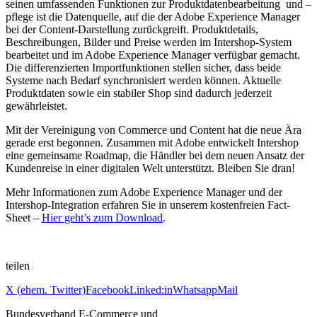
seinen umfassenden Funktionen zur Produktdatenbearbeitung und –
pflege ist die Datenquelle, auf die der Adobe Experience Manager
bei der Content-Darstellung zurückgreift. Produktdetails,
Beschreibungen, Bilder und Preise werden im Intershop-System
bearbeitet und im Adobe Experience Manager verfügbar gemacht.
Die differenzierten Importfunktionen stellen sicher, dass beide
Systeme nach Bedarf synchronisiert werden können. Aktuelle
Produktdaten sowie ein stabiler Shop sind dadurch jederzeit
gewährleistet.
Mit der Vereinigung von Commerce und Content hat die neue Ära
gerade erst begonnen. Zusammen mit Adobe entwickelt Intershop
eine gemeinsame Roadmap, die Händler bei dem neuen Ansatz der
Kundenreise in einer digitalen Welt unterstützt. Bleiben Sie dran!
Mehr Informationen zum Adobe Experience Manager und der
Intershop-Integration erfahren Sie in unserem kostenfreien Fact-
Sheet –
Hier geht’s zum Download
.
teilen
X (ehem. Twitter)
Facebook
Linked:in
Whatsapp
Mail
Bundesverband E-Commerce und