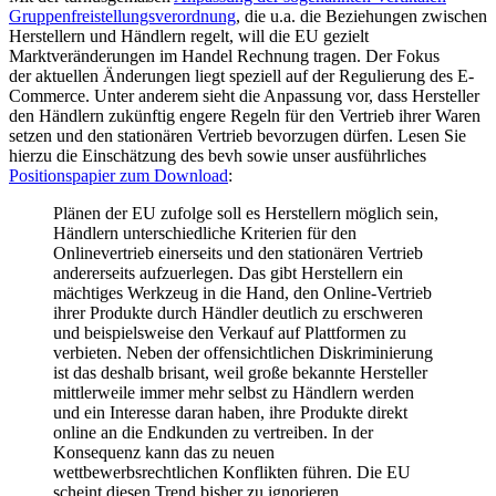
Gruppenfreistellungsverordnung
, die u.a. die Beziehungen zwischen
Herstellern und Händlern regelt, will die EU gezielt
Marktveränderungen im Handel Rechnung tragen. Der Fokus
der aktuellen Änderungen liegt speziell auf der Regulierung des E-
Commerce. Unter anderem sieht die Anpassung vor, dass Hersteller
den Händlern zukünftig engere Regeln für den Vertrieb ihrer Waren
setzen und den stationären Vertrieb bevorzugen dürfen. Lesen Sie
hierzu die Einschätzung des bevh sowie unser ausführliches
Positionspapier zum Download
:
Plänen der EU zufolge soll es Herstellern möglich sein,
Händlern unterschiedliche Kriterien für den
Onlinevertrieb einerseits und den stationären Vertrieb
andererseits aufzuerlegen. Das gibt Herstellern ein
mächtiges Werkzeug in die Hand, den Online-Vertrieb
ihrer Produkte durch Händler deutlich zu erschweren
und beispielsweise den Verkauf auf Plattformen zu
verbieten. Neben der offensichtlichen Diskriminierung
ist das deshalb brisant, weil große bekannte Hersteller
mittlerweile immer mehr selbst zu Händlern werden
und ein Interesse daran haben, ihre Produkte direkt
online an die Endkunden zu vertreiben. In der
Konsequenz kann das zu neuen
wettbewerbsrechtlichen Konflikten führen. Die EU
scheint diesen Trend bisher zu ignorieren.