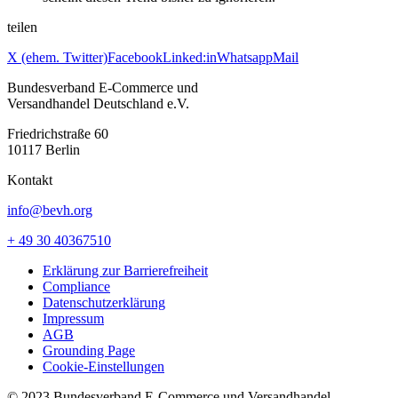
teilen
X (ehem. Twitter)
Facebook
Linked:in
Whatsapp
Mail
Bundesverband E-Commerce und
Versandhandel Deutschland e.V.
Friedrichstraße 60
10117 Berlin
Kontakt
info@bevh.org
+ 49 30 40367510
Erklärung zur Barrierefreiheit
Compliance
Datenschutzerklärung
Impressum
AGB
Grounding Page
Cookie-Einstellungen
© 2023 Bundesverband E-Commerce und Versandhandel