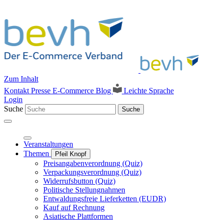
Zum Inhalt
Kontakt
Presse
E-Commerce Blog
Leichte Sprache
Login
Suche
Suche
Veranstaltungen
Themen
Pfeil Knopf
Preisangabenverordnung (Quiz)
Verpackungsverordnung (Quiz)
Widerrufsbutton (Quiz)
Politische Stellungnahmen
Entwaldungsfreie Lieferketten (EUDR)
Kauf auf Rechnung
Asiatische Plattformen