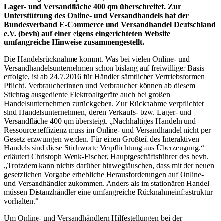
Lager- und Versandfläche 400 qm überschreitet. Zur
Unterstützung des Online- und Versandhandels hat der
Bundesverband E-Commerce und Versandhandel Deutschland
e.V. (bevh) auf einer eigens eingerichteten Website
umfangreiche Hinweise zusammengestellt.
Die Handelsrücknahme kommt. Was bei vielen Online- und
Versandhandelsunternehmen schon bislang auf freiwilliger Basis
erfolgte, ist ab 24.7.2016 für Händler sämtlicher Vertriebsformen
Pflicht. Verbraucherinnen und Verbraucher können ab diesem
Stichtag ausgediente Elektroaltgeräte auch bei großen
Handelsunternehmen zurückgeben. Zur Rücknahme verpflichtet
sind Handelsunternehmen, deren Verkaufs- bzw. Lager- und
Versandfläche 400 qm übersteigt. „Nachhaltiges Handeln und
Ressourceneffizienz muss im Online- und Versandhandel nicht per
Gesetz erzwungen werden. Für einen Großteil des Interaktiven
Handels sind diese Stichworte Verpflichtung aus Überzeugung.“
erläutert Christoph Wenk-Fischer, Hauptgeschäftsführer des bevh.
„Trotzdem kann nichts darüber hinwegtäuschen, dass mit der neuen
gesetzlichen Vorgabe erhebliche Herausforderungen auf Online-
und Versandhändler zukommen. Anders als im stationären Handel
müssen Distanzhändler eine umfangreiche Rücknahmeinfrastruktur
vorhalten.“
Um Online- und Versandhändlern Hilfestellungen bei der