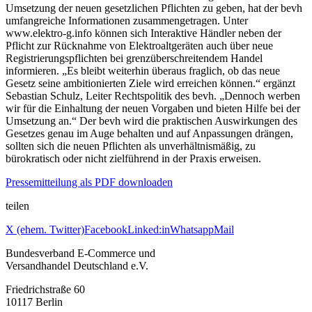
Umsetzung der neuen gesetzlichen Pflichten zu geben, hat der bevh
umfangreiche Informationen zusammengetragen. Unter
www.elektro-g.info können sich Interaktive Händler neben der
Pflicht zur Rücknahme von Elektroaltgeräten auch über neue
Registrierungspflichten bei grenzüberschreitendem Handel
informieren. „Es bleibt weiterhin überaus fraglich, ob das neue
Gesetz seine ambitionierten Ziele wird erreichen können.“ ergänzt
Sebastian Schulz, Leiter Rechtspolitik des bevh. „Dennoch werben
wir für die Einhaltung der neuen Vorgaben und bieten Hilfe bei der
Umsetzung an.“ Der bevh wird die praktischen Auswirkungen des
Gesetzes genau im Auge behalten und auf Anpassungen drängen,
sollten sich die neuen Pflichten als unverhältnismäßig, zu
bürokratisch oder nicht zielführend in der Praxis erweisen.
Pressemitteilung als PDF downloaden
teilen
X (ehem. Twitter)
Facebook
Linked:in
Whatsapp
Mail
Bundesverband E-Commerce und
Versandhandel Deutschland e.V.
Friedrichstraße 60
10117 Berlin