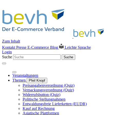
Zum Inhalt
Kontakt
Presse
E-Commerce Blog
Leichte Sprache
Login
Suche
Suche
Veranstaltungen
Themen
Pfeil Knopf
Preisangabenverordnung (Quiz)
Verpackungsverordnung (Quiz)
Widerrufsbutton (Quiz)
Politische Stellungnahmen
Entwaldungsfreie Lieferketten (EUDR)
Kauf auf Rechnung
Asiatische Plattformen