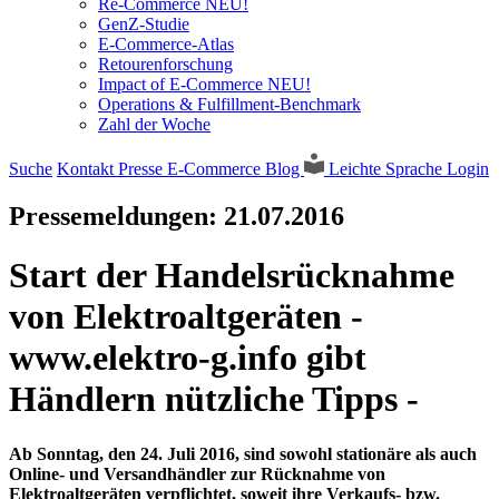
Re-Commerce NEU!
GenZ-Studie
E-Commerce-Atlas
Retourenforschung
Impact of E-Commerce NEU!
Operations & Fulfillment-Benchmark
Zahl der Woche
Suche
Kontakt
Presse
E-Commerce Blog
Leichte Sprache
Login
Pressemeldungen:
21.07.2016
Start der Handelsrücknahme
von Elektroaltgeräten -
www.elektro-g.info gibt
Händlern nützliche Tipps -
Ab Sonntag, den 24. Juli 2016, sind sowohl stationäre als auch
Online- und Versandhändler zur Rücknahme von
Elektroaltgeräten verpflichtet, soweit ihre Verkaufs- bzw.