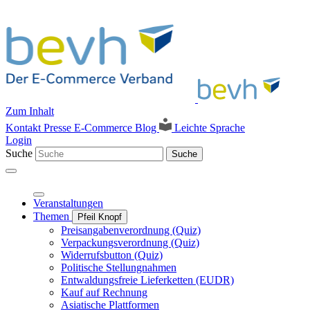
Zum Inhalt
Kontakt
Presse
E-Commerce Blog
Leichte Sprache
Login
Suche
Suche
Veranstaltungen
Themen
Pfeil Knopf
Preisangabenverordnung (Quiz)
Verpackungsverordnung (Quiz)
Widerrufsbutton (Quiz)
Politische Stellungnahmen
Entwaldungsfreie Lieferketten (EUDR)
Kauf auf Rechnung
Asiatische Plattformen