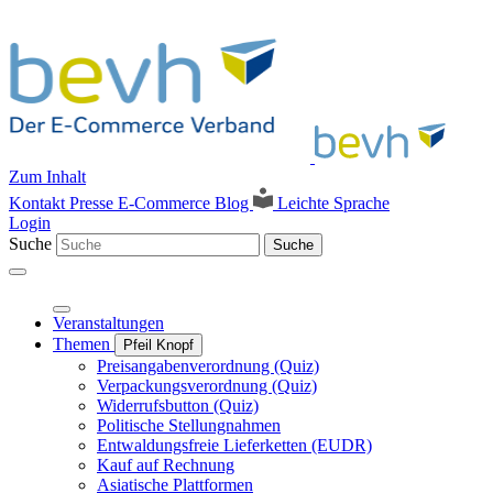
Zum Inhalt
Kontakt
Presse
E-Commerce Blog
Leichte Sprache
Login
Suche
Suche
Veranstaltungen
Themen
Pfeil Knopf
Preisangabenverordnung (Quiz)
Verpackungsverordnung (Quiz)
Widerrufsbutton (Quiz)
Politische Stellungnahmen
Entwaldungsfreie Lieferketten (EUDR)
Kauf auf Rechnung
Asiatische Plattformen