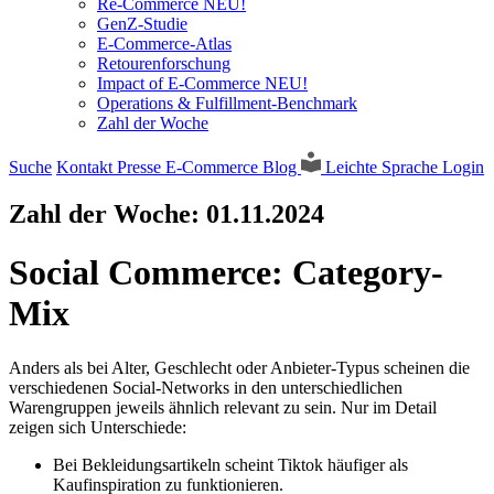
Re-Commerce NEU!
GenZ-Studie
E-Commerce-Atlas
Retourenforschung
Impact of E-Commerce NEU!
Operations & Fulfillment-Benchmark
Zahl der Woche
Suche
Kontakt
Presse
E-Commerce Blog
Leichte Sprache
Login
Zahl der Woche:
01.11.2024
Social Commerce: Category-
Mix
Anders als bei Alter, Geschlecht oder Anbieter-Typus scheinen die
verschiedenen Social-Networks in den unterschiedlichen
Warengruppen jeweils ähnlich relevant zu sein. Nur im Detail
zeigen sich Unterschiede:
Bei Bekleidungsartikeln scheint Tiktok häufiger als
Kaufinspiration zu funktionieren.