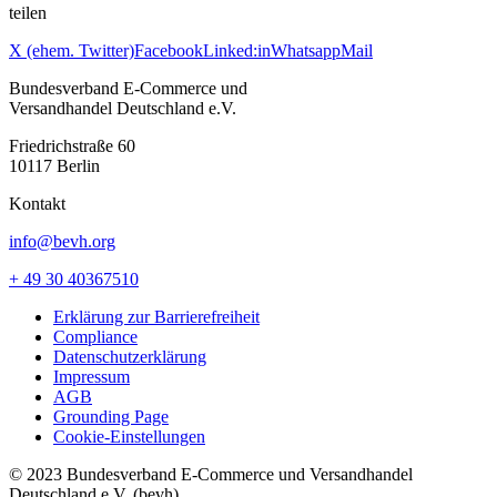
teilen
X (ehem. Twitter)
Facebook
Linked:in
Whatsapp
Mail
Bundesverband E-Commerce und
Versandhandel Deutschland e.V.
Friedrichstraße 60
10117 Berlin
Kontakt
info@bevh.org
+ 49 30 40367510
Erklärung zur Barrierefreiheit
Compliance
Datenschutzerklärung
Impressum
AGB
Grounding Page
Cookie-Einstellungen
© 2023 Bundesverband E-Commerce und Versandhandel
Deutschland e.V. (bevh)