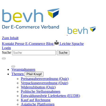
Zum Inhalt
Kontakt
Presse
E-Commerce Blog
Leichte Sprache
Login
Suche
Suche
Veranstaltungen
Themen
Pfeil Knopf
Preisangabenverordnung (Quiz)
Verpackungsverordnung (Quiz)
Widerrufsbutton (Quiz)
Politische Stellungnahmen
Entwaldungsfreie Lieferketten (EUDR)
Kauf auf Rechnung
Asiatische Plattformen