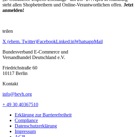
steht allen Shopbetreibern und Online-Verantwortlichen offen.
Jetzt
anmelden!
teilen
X (ehem. Twitter)
Facebook
Linked:in
Whatsapp
Mail
Bundesverband E-Commerce und
Versandhandel Deutschland e.V.
Friedrichstraße 60
10117 Berlin
Kontakt
info@bevh.org
+ 49 30 40367510
Erklärung zur Barrierefreiheit
Compliance
Datenschutzerklärung
Impressum
AGB