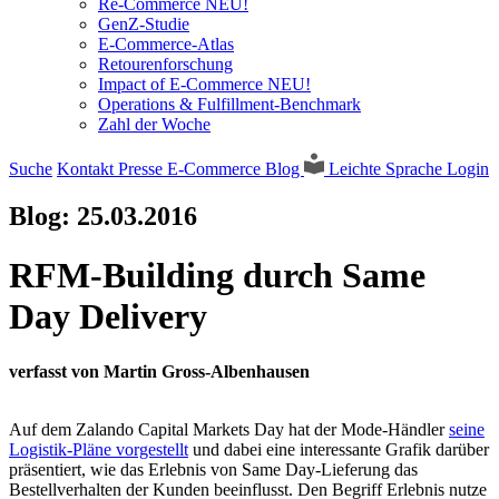
Re-Commerce NEU!
GenZ-Studie
E-Commerce-Atlas
Retourenforschung
Impact of E-Commerce NEU!
Operations & Fulfillment-Benchmark
Zahl der Woche
Suche
Kontakt
Presse
E-Commerce Blog
Leichte Sprache
Login
Blog:
25.03.2016
RFM-Building durch Same
Day Delivery
verfasst von Martin Gross-Albenhausen
Auf dem Zalando Capital Markets Day hat der Mode-Händler
seine
Logistik-Pläne vorgestellt
und dabei eine interessante Grafik darüber
präsentiert, wie das Erlebnis von Same Day-Lieferung das
Bestellverhalten der Kunden beeinflusst. Den Begriff Erlebnis nutze