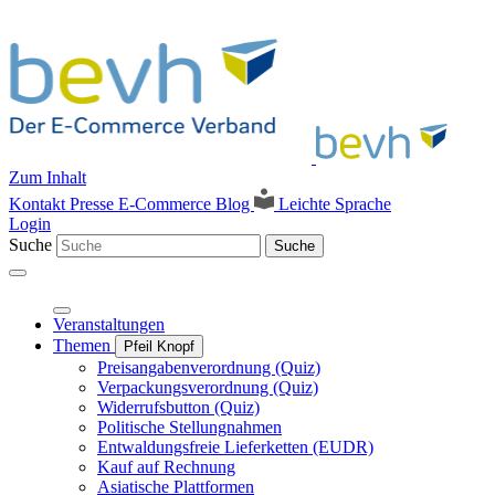
Zum Inhalt
Kontakt
Presse
E-Commerce Blog
Leichte Sprache
Login
Suche
Suche
Veranstaltungen
Themen
Pfeil Knopf
Preisangabenverordnung (Quiz)
Verpackungsverordnung (Quiz)
Widerrufsbutton (Quiz)
Politische Stellungnahmen
Entwaldungsfreie Lieferketten (EUDR)
Kauf auf Rechnung
Asiatische Plattformen