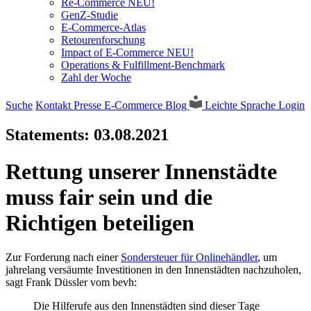
Re-Commerce NEU!
GenZ-Studie
E-Commerce-Atlas
Retourenforschung
Impact of E-Commerce NEU!
Operations & Fulfillment-Benchmark
Zahl der Woche
Suche
Kontakt
Presse
E-Commerce Blog
Leichte Sprache
Login
Statements:
03.08.2021
Rettung unserer Innenstädte
muss fair sein und die
Richtigen beteiligen
Zur Forderung nach einer
Sondersteuer für Onlinehändler
, um
jahrelang versäumte Investitionen in den Innenstädten nachzuholen,
sagt Frank Düssler vom bevh:
Die Hilferufe aus den Innenstädten sind dieser Tage