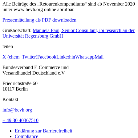
Alle Beiträge des „Retourenkompendiums“ sind ab November 2020
unter www.bevh.org online abrufbar.
Pressemitteilung als PDF downloaden
Grußbotschaft:
Manuela Paul, Senior Consultant, ibi research an der
Universität Regensburg GmbH
teilen
X (ehem. Twitter)
Facebook
Linked:in
Whatsapp
Mail
Bundesverband E-Commerce und
Versandhandel Deutschland e.V.
Friedrichstraße 60
10117 Berlin
Kontakt
info@bevh.org
+ 49 30 40367510
Erklärung zur Barrierefreiheit
Compliance