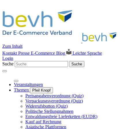
Zum Inhalt
Kontakt
Presse
E-Commerce Blog
Leichte Sprache
Login
Suche
Suche
Veranstaltungen
Themen
Pfeil Knopf
Preisangabenverordnung (Quiz)
Verpackungsverordnung (Quiz)
Widerrufsbutton (Quiz)
Politische Stellungnahmen
Entwaldungsfreie Lieferketten (EUDR)
Kauf auf Rechnung
Asiatische Plattformen