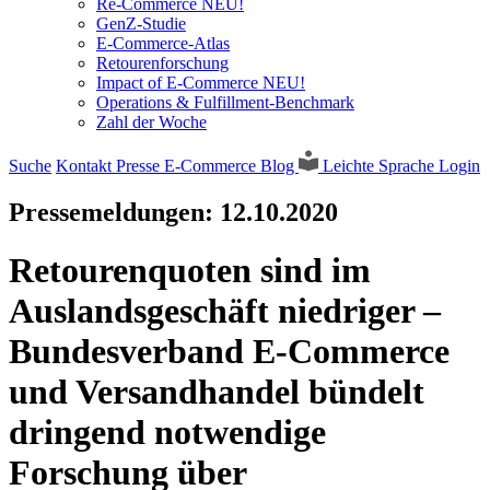
Re-Commerce NEU!
GenZ-Studie
E-Commerce-Atlas
Retourenforschung
Impact of E-Commerce NEU!
Operations & Fulfillment-Benchmark
Zahl der Woche
Suche
Kontakt
Presse
E-Commerce Blog
Leichte Sprache
Login
Pressemeldungen:
12.10.2020
Retourenquoten sind im
Auslandsgeschäft niedriger –
Bundesverband E-Commerce
und Versandhandel bündelt
dringend notwendige
Forschung über