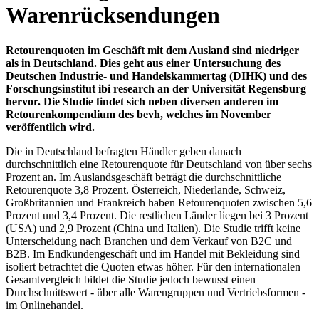
Warenrücksendungen
Retourenquoten im Geschäft mit dem Ausland sind niedriger
als in Deutschland. Dies geht aus einer Untersuchung des
Deutschen Industrie- und Handelskammertag (DIHK) und des
Forschungsinstitut ibi research an der Universität Regensburg
hervor. Die Studie findet sich neben diversen anderen im
Retourenkompendium des bevh, welches im November
veröffentlich wird.
Die in Deutschland befragten Händler geben danach
durchschnittlich eine Retourenquote für Deutschland von über sechs
Prozent an. Im Auslandsgeschäft beträgt die durchschnittliche
Retourenquote 3,8 Prozent. Österreich, Niederlande, Schweiz,
Großbritannien und Frankreich haben Retourenquoten zwischen 5,6
Prozent und 3,4 Prozent. Die restlichen Länder liegen bei 3 Prozent
(USA) und 2,9 Prozent (China und Italien). Die Studie trifft keine
Unterscheidung nach Branchen und dem Verkauf von B2C und
B2B. Im Endkundengeschäft und im Handel mit Bekleidung sind
isoliert betrachtet die Quoten etwas höher. Für den internationalen
Gesamtvergleich bildet die Studie jedoch bewusst einen
Durchschnittswert - über alle Warengruppen und Vertriebsformen -
im Onlinehandel.