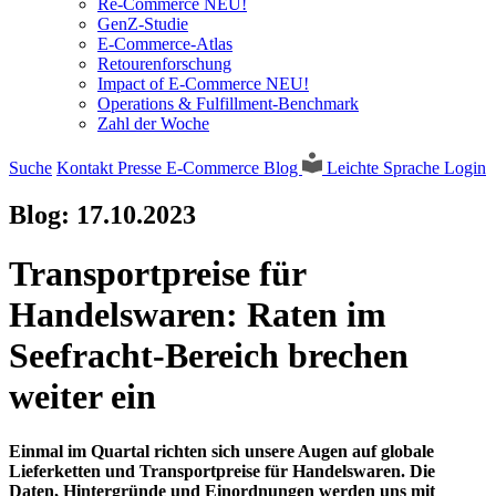
Re-Commerce NEU!
GenZ-Studie
E-Commerce-Atlas
Retourenforschung
Impact of E-Commerce NEU!
Operations & Fulfillment-Benchmark
Zahl der Woche
Suche
Kontakt
Presse
E-Commerce Blog
Leichte Sprache
Login
Blog:
17.10.2023
Transportpreise für
Handelswaren: Raten im
Seefracht-Bereich brechen
weiter ein
Einmal im Quartal richten sich unsere Augen auf globale
Lieferketten und Transportpreise für Handelswaren. Die
Daten, Hintergründe und Einordnungen werden uns mit