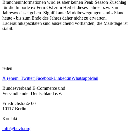
Brancheninformationen wird es aber keinen Peak-Season-Zuschlag
für die Importe ex Fern-Ost zum Herbst dieses Jahres bzw. zum
Jahreswechsel geben. Signifikante Marktbewegungen sind - Stand
heute - bis zum Ende des Jahres daher nicht zu erwarten.
Laderaumkapazitäten sind ausreichend vorhanden, die Marktlage ist
stabil.
teilen
X (ehem. Twitter)
Facebook
Linked:in
Whatsapp
Mail
Bundesverband E-Commerce und
Versandhandel Deutschland e.V.
Friedrichstraße 60
10117 Berlin
Kontakt
info@bevh.org