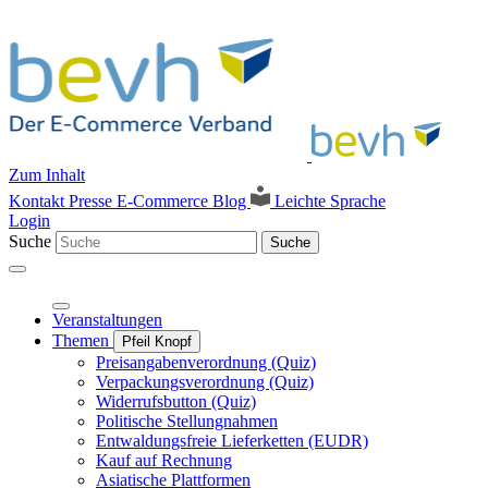
Zum Inhalt
Kontakt
Presse
E-Commerce Blog
Leichte Sprache
Login
Suche
Suche
Veranstaltungen
Themen
Pfeil Knopf
Preisangabenverordnung (Quiz)
Verpackungsverordnung (Quiz)
Widerrufsbutton (Quiz)
Politische Stellungnahmen
Entwaldungsfreie Lieferketten (EUDR)
Kauf auf Rechnung
Asiatische Plattformen