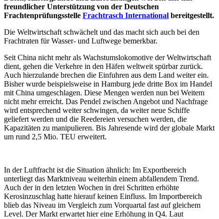
freundlicher Unterstützung von der Deutschen
Frachtenprüfungsstelle
Frachtrasch International
bereitgestellt.
Die Weltwirtschaft schwächelt und das macht sich auch bei den
Frachtraten für Wasser- und Luftwege bemerkbar.
Seit China nicht mehr als Wachstumslokomotive der Weltwirtschaft
dient, gehen die Verkehre in den Häfen weltweit spürbar zurück.
Auch hierzulande brechen die Einfuhren aus dem Land weiter ein.
Bisher wurde beispielsweise in Hamburg jede dritte Box im Handel
mit China umgeschlagen. Diese Mengen werden nun bei Weitem
nicht mehr erreicht. Das Pendel zwischen Angebot und Nachfrage
wird entsprechend weiter schwingen, da weiter neue Schiffe
geliefert werden und die Reedereien versuchen werden, die
Kapazitäten zu manipulieren. Bis Jahresende wird der globale Markt
um rund 2,5 Mio. TEU erweitert.
In der Luftfracht ist die Situation ähnlich: Im Exportbereich
unterliegt das Marktniveau weiterhin einem abfallendem Trend.
Auch der in den letzten Wochen in drei Schritten erhöhte
Kerosinzuschlag hatte hierauf keinen Einfluss. Im Importbereich
blieb das Niveau im Vergleich zum Vorquartal fast auf gleichem
Level. Der Markt erwartet hier eine Erhöhung in Q4. Laut