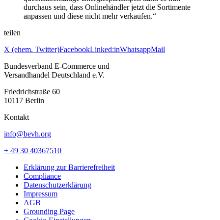
durchaus sein, dass Onlinehändler jetzt die Sortimente
anpassen und diese nicht mehr verkaufen.“
teilen
X (ehem. Twitter)
Facebook
Linked:in
Whatsapp
Mail
Bundesverband E-Commerce und
Versandhandel Deutschland e.V.
Friedrichstraße 60
10117 Berlin
Kontakt
info@bevh.org
+ 49 30 40367510
Erklärung zur Barrierefreiheit
Compliance
Datenschutzerklärung
Impressum
AGB
Grounding Page