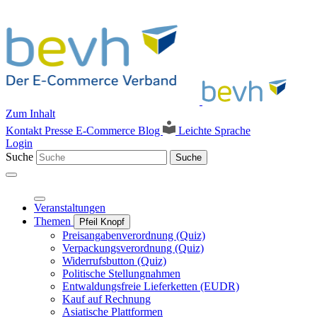
Zum Inhalt
Kontakt
Presse
E-Commerce Blog
Leichte Sprache
Login
Suche
Suche
Veranstaltungen
Themen
Pfeil Knopf
Preisangabenverordnung (Quiz)
Verpackungsverordnung (Quiz)
Widerrufsbutton (Quiz)
Politische Stellungnahmen
Entwaldungsfreie Lieferketten (EUDR)
Kauf auf Rechnung
Asiatische Plattformen