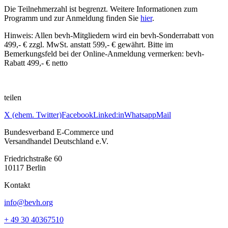
Die Teilnehmerzahl ist begrenzt. Weitere Informationen zum
Programm und zur Anmeldung finden Sie
hier
.
Hinweis: Allen bevh-Mitgliedern wird ein bevh-Sonderrabatt von
499,- € zzgl. MwSt. anstatt 599,- € gewährt. Bitte im
Bemerkungsfeld bei der Online-Anmeldung vermerken: bevh-
Rabatt 499,- € netto
teilen
X (ehem. Twitter)
Facebook
Linked:in
Whatsapp
Mail
Bundesverband E-Commerce und
Versandhandel Deutschland e.V.
Friedrichstraße 60
10117 Berlin
Kontakt
info@bevh.org
+ 49 30 40367510