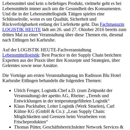
Lebensmittel sind kein x-beliebiges Produkt, vielmehr geht es bei
Lebensmitteln immer auch um die Gesundheit des Konsumenten.
Und die in der Lebensmittellogistik Tätigen spielen eine
Schlüsselrolle, wenn es um Qualität, Sicherheit und
Rückverfolgbarkeit entlang der Lieferkette geht. Das
Fachmagazin
LOGISTIK HEUTE
lädt am 26. und 27. Oktober 2016 bereits zum
dritten Mal zu einer Veranstaltung über diese Themen ein, diesmal
nach Ettlingen bei Karlsruhe.
Auf der LOGISTIK HEUTE-Fachveranstaltung
Lebensmittellogistik
: Best Practice in der Supply Chain berichten
Experten aus der Praxis über ihre Konzepte und Strategien, über
Gelerntes sowie neue Ansätze.
Die Vorträge am ersten Veranstaltungstag im Radisson Blu Hotel
Karlsruhe Ettlingen behandeln die folgenden Themen:
Ulrich Fenger, Logistik-Chef a.D. (zum Zeitpunkt der
Veranstaltung) der apetito AG, Rheine: „Trends und
Entwicklungen in der temperaturgeführten Logistik“
Klaus Puckhaber, Leiter Logistik (Werk Straelen), Carl
Kühne KG (GmbH & Co.): „Lean Supply Chain:
Möglichkeiten und Grenzen beim Verarbeiten von
Frischeprodukten“
Thomas Pütter, Geschäftsbereichsleiter Network Services &