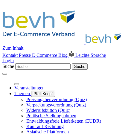
Zum Inhalt
Kontakt
Presse
E-Commerce Blog
Leichte Sprache
Login
Suche
Suche
Veranstaltungen
Themen
Pfeil Knopf
Preisangabenverordnung (Quiz)
Verpackungsverordnung (Quiz)
Widerrufsbutton (Quiz)
Politische Stellungnahmen
Entwaldungsfreie Lieferketten (EUDR)
Kauf auf Rechnung
Asiatische Plattformen