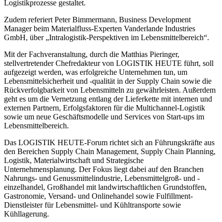
Logistikprozesse gestaltet.
Zudem referiert Peter Bimmermann, Business Development
Manager beim Materialfluss-Experten Vanderlande Industries
GmbH, über „Intralogistik-Perspektiven im Lebensmittelbereich“.
Mit der Fachveranstaltung, durch die Matthias Pieringer,
stellvertretender Chefredakteur von LOGISTIK HEUTE führt, soll
aufgezeigt werden, was erfolgreiche Unternehmen tun, um
Lebensmittelsicherheit und -qualität in der Supply Chain sowie die
Rückverfolgbarkeit von Lebensmitteln zu gewährleisten. Außerdem
geht es um die Vernetzung entlang der Lieferkette mit internen und
externen Partnern, Erfolgsfaktoren für die Multichannel-Logistik
sowie um neue Geschäftsmodelle und Services von Start-ups im
Lebensmittelbereich.
Das LOGISTIK HEUTE-Forum richtet sich an Führungskräfte aus
den Bereichen Supply Chain Management, Supply Chain Planning,
Logistik, Materialwirtschaft und Strategische
Unternehmensplanung. Der Fokus liegt dabei auf den Branchen
Nahrungs- und Genussmittelindustrie, Lebensmittelgroß- und -
einzelhandel, Großhandel mit landwirtschaftlichen Grundstoffen,
Gastronomie, Versand- und Onlinehandel sowie Fulfillment-
Dienstleister für Lebensmittel- und Kühltransporte sowie
Kühllagerung.