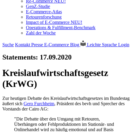
Re-Commerce NEU!
GenZ-Studie
E-Commerce-Atlas
Retourenforschung
Impact of E-Commerce NEU!
Operations & Fulfillment-Benchmark
Zahl der Woche
Suche
Kontakt
Presse
E-Commerce Blog
Leichte Sprache
Login
Statements:
17.09.2020
Kreislaufwirtschaftsgesetz
(KrWG)
Zur heutigen Debatte des Kreislaufwirtschaftsgesetzes im Bundestag
äußert sich
Gero Furchheim
, Präsident des bevh und Sprecher des
Vorstands der Cairo AG:
"Die Debatte über den Umgang mit Retouren,
Überhängen oder Fehlproduktionen im Stationär- und
Onlinehandel wird zu häufig emotional und auf Basis