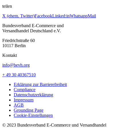
teilen
X (ehem. Twitter)
Facebook
Linked:in
Whatsapp
Mail
Bundesverband E-Commerce und
Versandhandel Deutschland e.V.
Friedrichstraße 60
10117 Berlin
Kontakt
info@bevh.org
+ 49 30 40367510
Erklärung zur Barrierefreiheit
Compliance
Datenschutzerklärung
Impressum
AGB
Grounding Page
Cookie-Einstellungen
© 2023 Bundesverband E-Commerce und Versandhandel