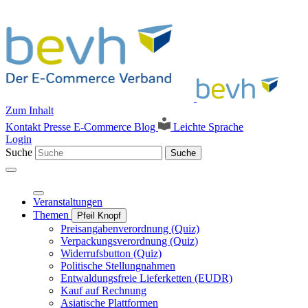
Zum Inhalt
Kontakt
Presse
E-Commerce Blog
Leichte Sprache
Login
Suche
Suche
Veranstaltungen
Themen
Pfeil Knopf
Preisangabenverordnung (Quiz)
Verpackungsverordnung (Quiz)
Widerrufsbutton (Quiz)
Politische Stellungnahmen
Entwaldungsfreie Lieferketten (EUDR)
Kauf auf Rechnung
Asiatische Plattformen