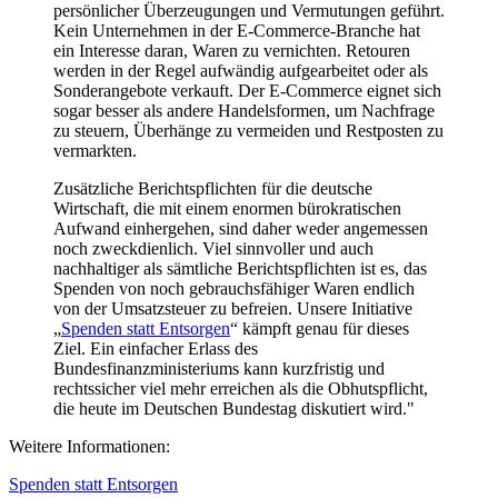
persönlicher Überzeugungen und Vermutungen geführt.
Kein Unternehmen in der E-Commerce-Branche hat
ein Interesse daran, Waren zu vernichten. Retouren
werden in der Regel aufwändig aufgearbeitet oder als
Sonderangebote verkauft. Der E-Commerce eignet sich
sogar besser als andere Handelsformen, um Nachfrage
zu steuern, Überhänge zu vermeiden und Restposten zu
vermarkten.
Zusätzliche Berichtspflichten für die deutsche
Wirtschaft, die mit einem enormen bürokratischen
Aufwand einhergehen, sind daher weder angemessen
noch zweckdienlich. Viel sinnvoller und auch
nachhaltiger als sämtliche Berichtspflichten ist es, das
Spenden von noch gebrauchsfähiger Waren endlich
von der Umsatzsteuer zu befreien. Unsere Initiative
„
Spenden statt Entsorgen
“ kämpft genau für dieses
Ziel. Ein einfacher Erlass des
Bundesfinanzministeriums kann kurzfristig und
rechtssicher viel mehr erreichen als die Obhutspflicht,
die heute im Deutschen Bundestag diskutiert wird."
Weitere Informationen:
Spenden statt Entsorgen