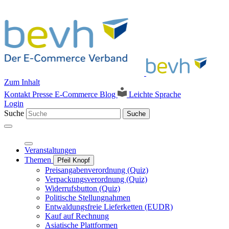
Zum Inhalt
Kontakt
Presse
E-Commerce Blog
Leichte Sprache
Login
Suche
Suche
Veranstaltungen
Themen
Pfeil Knopf
Preisangabenverordnung (Quiz)
Verpackungsverordnung (Quiz)
Widerrufsbutton (Quiz)
Politische Stellungnahmen
Entwaldungsfreie Lieferketten (EUDR)
Kauf auf Rechnung
Asiatische Plattformen