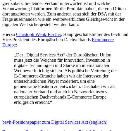
grenzüberschreitender Verkauf unterworfen ist und welche
Verantwortung Plattformen für die Produkte haben, die von Dritten
dort angeboten werden. Zum anderen setzt sich der DSA mit der
Frage auseinander, wie ein wettbewerbliches Gleichgewicht in der
digitalen Welt sichergestellt werden kann.
Hierzu
Christoph Wenk-Fischer
, Hauptgeschäftsführer des bevh und
Vice-President des Europäischen Dachverbands
Ecommerce
Europe
:
„Der „Digital Services Act“ der Europäischen Union
muss jetzt die Weichen für Innovation, Investition in
digitale Technologien und Stärke im internationalen
Wettbewerb richtig stellen. Als politische Vertretung der
E-Commerce-Branche haben wir die Interessen der
unterschiedlichen Player moderiert, um eine
gemeinsame Position zu entwickeln. Das haben wir als
nationaler Verband und auch im Netzwerk unseres
europäischen Dachverbands E-Commerce Europe
erfolgreich erreicht.“
bevh-Positionspapier zum Digital Services Act (englisch)