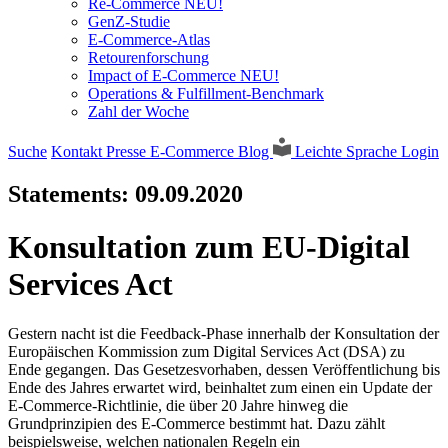
Re-Commerce NEU!
GenZ-Studie
E-Commerce-Atlas
Retourenforschung
Impact of E-Commerce NEU!
Operations & Fulfillment-Benchmark
Zahl der Woche
Suche
Kontakt
Presse
E-Commerce Blog
Leichte Sprache
Login
Statements:
09.09.2020
Konsultation zum EU-Digital
Services Act
Gestern nacht ist die Feedback-Phase innerhalb der Konsultation der
Europäischen Kommission zum Digital Services Act (DSA) zu
Ende gegangen. Das Gesetzesvorhaben, dessen Veröffentlichung bis
Ende des Jahres erwartet wird, beinhaltet zum einen ein Update der
E-Commerce-Richtlinie, die über 20 Jahre hinweg die
Grundprinzipien des E-Commerce bestimmt hat. Dazu zählt
beispielsweise, welchen nationalen Regeln ein