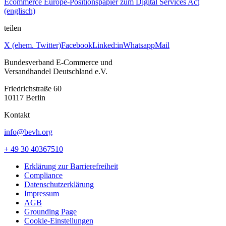
Ecommerce Europe-Positionspapier zum Digital Services Act
(englisch)
teilen
X (ehem. Twitter)
Facebook
Linked:in
Whatsapp
Mail
Bundesverband E-Commerce und
Versandhandel Deutschland e.V.
Friedrichstraße 60
10117 Berlin
Kontakt
info@bevh.org
+ 49 30 40367510
Erklärung zur Barrierefreiheit
Compliance
Datenschutzerklärung
Impressum
AGB
Grounding Page
Cookie-Einstellungen