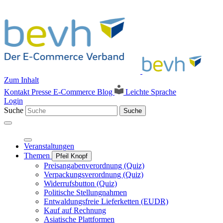
Zum Inhalt
Kontakt
Presse
E-Commerce Blog
Leichte Sprache
Login
Suche
Suche
Veranstaltungen
Themen
Pfeil Knopf
Preisangabenverordnung (Quiz)
Verpackungsverordnung (Quiz)
Widerrufsbutton (Quiz)
Politische Stellungnahmen
Entwaldungsfreie Lieferketten (EUDR)
Kauf auf Rechnung
Asiatische Plattformen