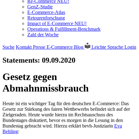
Re-Commerce NEU!
GenZ-Studie
E-Commerce-Atlas
Retourenforschung
Impact of E-Commerce NEU!
Operations & Fulfillment-Benchmark
Zahl der Woche
Suche
Kontakt
Presse
E-Commerce Blog
Leichte Sprache
Login
Statements:
09.09.2020
Gesetz gegen
Abmahnmissbrauch
Heute ist ein wichtiger Tag für den deutschen E-Commerce: Das
Gesetz zur Stärkung des fairen Wettbewerbs befindet sich auf der
Zielgeraden. Heute wurde hierzu im Rechtsauschuss des
Bundestages diskutiert, bevor es morgen in die Lesung in den
Bundestag gebracht wird. Hierzu erklärt bevh-Justiziarin
Eva
Behling
: