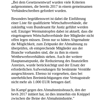
„Bei dem Gesetzesentwurf wurden viele Kriterien
aufgenommen, die bereits 2017 in einem gemeinsamen
Verbändeschreiben gefordert wurden.
Besonders begrüßenswert ist dabei die Einführung
einer Liste für qualifizierte Wirtschaftsverbände, die
zukünftig vom Bundesamt für Justiz geführt werden
soll. Einziger Wermutstropfen dabei ist aktuell, dass die
eingetragenen Wirtschaftsverbände ihre Mitglieder nicht
offen legen müssen. Denn nur so hätten Abgemahnte
die Möglichkeit, zum Zeitpunkt der Abmahnung zu
überprüfen, ob entsprechende Mitglieder aus der
Branche vorhanden sind, die zu ihm in einem
Wettbewerbsverhältnis stehen. Auch der weitere
Hauptansatzpunkt, die Reduzierung des finanziellen
Anreizes, wurde berücksichtigt und der Ersatz der
erforderlichen Aufwendungen für bestimmte Verstöße
ausgeschlossen. Ebenso ist vorgesehen, dass bei
unerheblichen Beeinträchtigungen eine Vertragsstrafe
nicht mehr als 1.000 EUR betragen darf.
Im Kampf gegen den Abmahnmissbrauch, den der
bevh 2017 initiiert hat, ist dies immerhin ein Knüppel
zwischen die Beine der Abmahnindustrie."