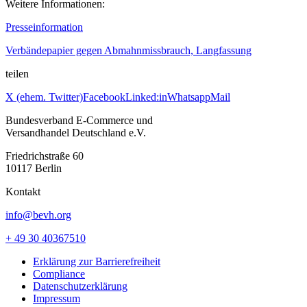
Weitere Informationen:
Presseinformation
Verbändepapier gegen Abmahnmissbrauch, Langfassung
teilen
X (ehem. Twitter)
Facebook
Linked:in
Whatsapp
Mail
Bundesverband E-Commerce und
Versandhandel Deutschland e.V.
Friedrichstraße 60
10117 Berlin
Kontakt
info@bevh.org
+ 49 30 40367510
Erklärung zur Barrierefreiheit
Compliance
Datenschutzerklärung
Impressum