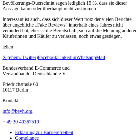
Bevölkerungs-Querschnitt sagen lediglich 15 %, dass sie dieser
Aussage kaum oder überhaupt nicht zustimmen.
Interessant ist auch, dass sich dieser Wert trotz der vielen Berichte
über angebliche „Fake Reviews“ innerhalb eines Jahres nicht
verändert hat; eher ist die Bereitschaft, sich auf die Meinung anderer
Käuferinnen und Käufer zu verlassen, noch etwas gestiegen.
teilen
X (ehem. Twitter)
Facebook
Linked:in
Whatsapp
Mail
Bundesverband E-Commerce und
Versandhandel Deutschland e.V.
Friedrichstraße 60
10117 Berlin
Kontakt
info@bevh.org
+ 49 30 40367510
Erklärung zur Barrierefreiheit
Compliance