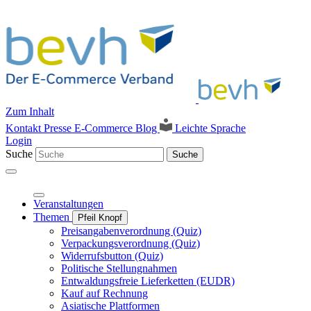
Zum Inhalt
Kontakt
Presse
E-Commerce Blog
Leichte Sprache
Login
Suche
Suche
Veranstaltungen
Themen
Pfeil Knopf
Preisangabenverordnung (Quiz)
Verpackungsverordnung (Quiz)
Widerrufsbutton (Quiz)
Politische Stellungnahmen
Entwaldungsfreie Lieferketten (EUDR)
Kauf auf Rechnung
Asiatische Plattformen