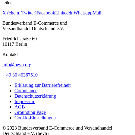
teilen
X (ehem. Twitter)
Facebook
Linked:in
Whatsapp
Mail
Bundesverband E-Commerce und
Versandhandel Deutschland e.V.
Friedrichstraße 60
10117 Berlin
Kontakt
info@bevh.org
+ 49 30 40367510
Erklärung zur Barrierefreiheit
Compliance
Datenschutzerklärung
Impressum
AGB
Grounding Page
Cookie-Einstellungen
© 2023 Bundesverband E-Commerce und Versandhandel
Deutschland e.V. (bevh)