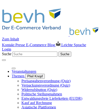
Zum Inhalt
Kontakt
Presse
E-Commerce Blog
Leichte Sprache
Login
Suche
Suche
Veranstaltungen
Themen
Pfeil Knopf
Preisangabenverordnung (Quiz)
Verpackungsverordnung (Quiz)
Widerrufsbutton (Quiz)
Politische Stellungnahmen
Entwaldungsfreie Lieferketten (EUDR)
Kauf auf Rechnung
Asiatische Plattformen