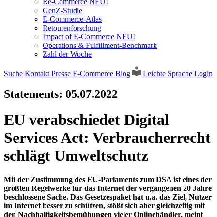
Re-Commerce NEU!
GenZ-Studie
E-Commerce-Atlas
Retourenforschung
Impact of E-Commerce NEU!
Operations & Fulfillment-Benchmark
Zahl der Woche
Suche
Kontakt
Presse
E-Commerce Blog
Leichte Sprache
Login
Statements:
05.07.2022
EU verabschiedet Digital
Services Act: Verbraucherrecht
schlägt Umweltschutz
Mit der Zustimmung des EU-Parlaments zum DSA ist eines der
größten Regelwerke für das Internet der vergangenen 20 Jahre
beschlossene Sache. Das Gesetzespaket hat u.a. das Ziel, Nutzer
im Internet besser zu schützen, stößt sich aber gleichzeitig mit
den Nachhaltigkeitsbemühungen vieler Onlinehändler, meint