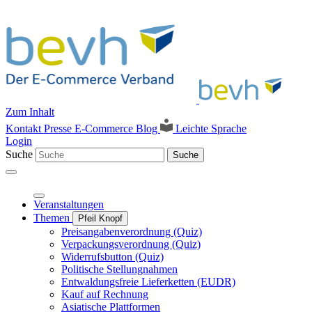
Zum Inhalt
Kontakt
Presse
E-Commerce Blog
Leichte Sprache
Login
Suche
Suche
Veranstaltungen
Themen
Pfeil Knopf
Preisangabenverordnung (Quiz)
Verpackungsverordnung (Quiz)
Widerrufsbutton (Quiz)
Politische Stellungnahmen
Entwaldungsfreie Lieferketten (EUDR)
Kauf auf Rechnung
Asiatische Plattformen