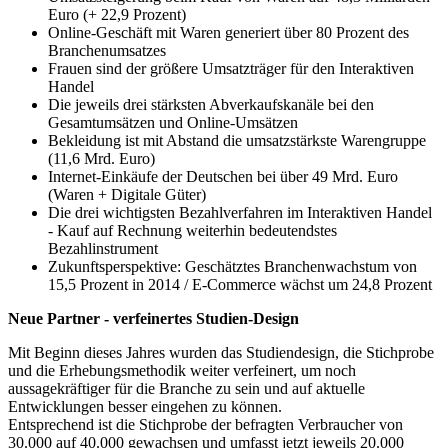
Euro (+ 22,9 Prozent)
Online-Geschäft mit Waren generiert über 80 Prozent des
Branchenumsatzes
Frauen sind der größere Umsatzträger für den Interaktiven
Handel
Die jeweils drei stärksten Abverkaufskanäle bei den
Gesamtumsätzen und Online-Umsätzen
Bekleidung ist mit Abstand die umsatzstärkste Warengruppe
(11,6 Mrd. Euro)
Internet-Einkäufe der Deutschen bei über 49 Mrd. Euro
(Waren + Digitale Güter)
Die drei wichtigsten Bezahlverfahren im Interaktiven Handel
- Kauf auf Rechnung weiterhin bedeutendstes
Bezahlinstrument
Zukunftsperspektive: Geschätztes Branchenwachstum von
15,5 Prozent in 2014 / E-Commerce wächst um 24,8 Prozent
Neue Partner - verfeinertes Studien-Design
Mit Beginn dieses Jahres wurden das Studiendesign, die Stichprobe
und die Erhebungsmethodik weiter verfeinert, um noch
aussagekräftiger für die Branche zu sein und auf aktuelle
Entwicklungen besser eingehen zu können.
Entsprechend ist die Stichprobe der befragten Verbraucher von
30.000 auf 40.000 gewachsen und umfasst jetzt jeweils 20.000