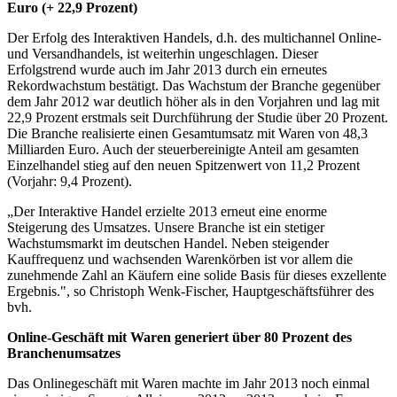
Euro (+ 22,9 Prozent)
Der Erfolg des Interaktiven Handels, d.h. des multichannel Online-
und Versandhandels, ist weiterhin ungeschlagen. Dieser
Erfolgstrend wurde auch im Jahr 2013 durch ein erneutes
Rekordwachstum bestätigt. Das Wachstum der Branche gegenüber
dem Jahr 2012 war deutlich höher als in den Vorjahren und lag mit
22,9 Prozent erstmals seit Durchführung der Studie über 20 Prozent.
Die Branche realisierte einen Gesamtumsatz mit Waren von 48,3
Milliarden Euro. Auch der steuerbereinigte Anteil am gesamten
Einzelhandel stieg auf den neuen Spitzenwert von 11,2 Prozent
(Vorjahr: 9,4 Prozent).
„Der Interaktive Handel erzielte 2013 erneut eine enorme
Steigerung des Umsatzes. Unsere Branche ist ein stetiger
Wachstumsmarkt im deutschen Handel. Neben steigender
Kauffrequenz und wachsenden Warenkörben ist vor allem die
zunehmende Zahl an Käufern eine solide Basis für dieses exzellente
Ergebnis.", so Christoph Wenk-Fischer, Hauptgeschäftsführer des
bvh.
Online-Geschäft mit Waren generiert über 80 Prozent des
Branchenumsatzes
Das Onlinegeschäft mit Waren machte im Jahr 2013 noch einmal