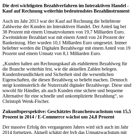
Die drei wichtigsten Bezahlverfahren im Interaktiven Handel -
Kauf auf Rechnung weiterhin bedeutendstes Bezahlinstrument
Auch im Jahr 2013 war der Kauf auf Rechnung die beliebteste
Zahlweise der Kunden im Interaktiven Handel. Der Anteil lag bei
38 Prozent mit einem Umsatzvolumen von 19,7 Milliarden Euro.
Zweitstärkste Bezahlart war mit einem Anteil von 24 Prozent der
Bankeinzug. Hier wurden 10,1 Milliarden Euro umgesetzt. Immer
beliebter werden die Digitalen Bezahlwege mit einem Anteil von 19
Prozent und einem Umsatz von 8,1 Milliarden Euro.
„Kunden halten am Rechnungskauf als etabliertem Bezahlweg für
die Branche weiterhin fest, wie die aktuellen Zahlen belegen.
Kundenfreundlichkeit und Sicherheit sind die wesentlichen
Eigenschaften, die diesen Bezahlweg so beliebt machen. Dennoch
steigt kontinuierlich die Nutzerzahl digitaler Bezahlwege. Diese sind
sowohl für Händler, als auch Kunden eine sichere und bequeme
Alternative für eine schnelle und unkomplizierte Bezahlung“, so
Christoph Wenk-Fischer.
Zukunftsperspektive: Geschätztes Branchenwachstum von 15,5
Prozent in 2014 / E-Commerce wächst um 24,8 Prozent
Der massive Erfolg des vergangenen Jahres wird sich auch im Jahr
2014 fortsetzen. Aktuell schätzt der bvh das Umsatzwachstum mit