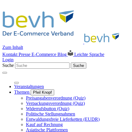
Zum Inhalt
Kontakt
Presse
E-Commerce Blog
Leichte Sprache
Login
Suche
Suche
Veranstaltungen
Themen
Pfeil Knopf
Preisangabenverordnung (Quiz)
Verpackungsverordnung (Quiz)
Widerrufsbutton (Quiz)
Politische Stellungnahmen
Entwaldungsfreie Lieferketten (EUDR)
Kauf auf Rechnung
Asiatische Plattformen