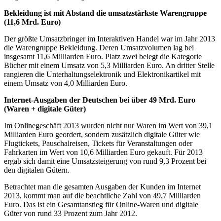
Bekleidung ist mit Abstand die umsatzstärkste Warengruppe
(11,6 Mrd. Euro)
Der größte Umsatzbringer im Interaktiven Handel war im Jahr 2013
die Warengruppe Bekleidung. Deren Umsatzvolumen lag bei
insgesamt 11,6 Milliarden Euro. Platz zwei belegt die Kategorie
Bücher mit einem Umsatz von 5,3 Milliarden Euro. An dritter Stelle
rangieren die Unterhaltungselektronik und Elektronikartikel mit
einem Umsatz von 4,0 Milliarden Euro.
Internet-Ausgaben der Deutschen bei über 49 Mrd. Euro
(Waren + digitale Güter)
Im Onlinegeschäft 2013 wurden nicht nur Waren im Wert von 39,1
Milliarden Euro geordert, sondern zusätzlich digitale Güter wie
Flugtickets, Pauschalreisen, Tickets für Veranstaltungen oder
Fahrkarten im Wert von 10,6 Milliarden Euro gekauft. Für 2013
ergab sich damit eine Umsatzsteigerung von rund 9,3 Prozent bei
den digitalen Gütern.
Betrachtet man die gesamten Ausgaben der Kunden im Internet
2013, kommt man auf die beachtliche Zahl von 49,7 Milliarden
Euro. Das ist ein Gesamtanstieg für Online-Waren und digitale
Güter von rund 33 Prozent zum Jahr 2012.