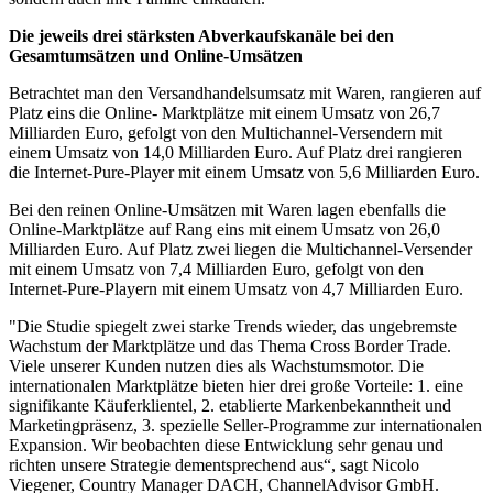
Die jeweils drei stärksten Abverkaufskanäle bei den
Gesamtumsätzen und Online-Umsätzen
Betrachtet man den Versandhandelsumsatz mit Waren, rangieren auf
Platz eins die Online- Marktplätze mit einem Umsatz von 26,7
Milliarden Euro, gefolgt von den Multichannel-Versendern mit
einem Umsatz von 14,0 Milliarden Euro. Auf Platz drei rangieren
die Internet-Pure-Player mit einem Umsatz von 5,6 Milliarden Euro.
Bei den reinen Online-Umsätzen mit Waren lagen ebenfalls die
Online-Marktplätze auf Rang eins mit einem Umsatz von 26,0
Milliarden Euro. Auf Platz zwei liegen die Multichannel-Versender
mit einem Umsatz von 7,4 Milliarden Euro, gefolgt von den
Internet-Pure-Playern mit einem Umsatz von 4,7 Milliarden Euro.
"Die Studie spiegelt zwei starke Trends wieder, das ungebremste
Wachstum der Marktplätze und das Thema Cross Border Trade.
Viele unserer Kunden nutzen dies als Wachstumsmotor. Die
internationalen Marktplätze bieten hier drei große Vorteile: 1. eine
signifikante Käuferklientel, 2. etablierte Markenbekanntheit und
Marketingpräsenz, 3. spezielle Seller-Programme zur internationalen
Expansion. Wir beobachten diese Entwicklung sehr genau und
richten unsere Strategie dementsprechend aus“, sagt Nicolo
Viegener, Country Manager DACH, ChannelAdvisor GmbH.