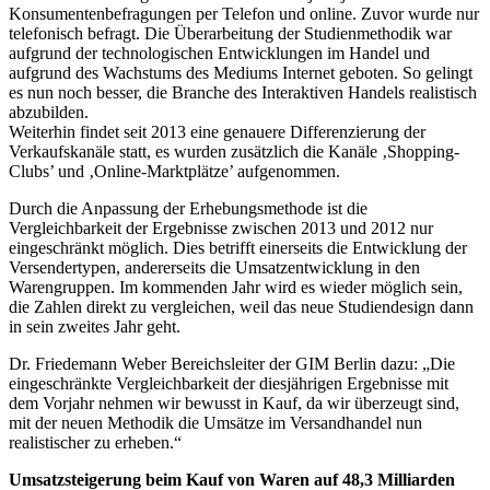
Konsumentenbefragungen per Telefon und online. Zuvor wurde nur
telefonisch befragt. Die Überarbeitung der Studienmethodik war
aufgrund der technologischen Entwicklungen im Handel und
aufgrund des Wachstums des Mediums Internet geboten. So gelingt
es nun noch besser, die Branche des Interaktiven Handels realistisch
abzubilden.
Weiterhin findet seit 2013 eine genauere Differenzierung der
Verkaufskanäle statt, es wurden zusätzlich die Kanäle ‚Shopping-
Clubs’ und ‚Online-Marktplätze’ aufgenommen.
Durch die Anpassung der Erhebungsmethode ist die
Vergleichbarkeit der Ergebnisse zwischen 2013 und 2012 nur
eingeschränkt möglich. Dies betrifft einerseits die Entwicklung der
Versendertypen, andererseits die Umsatzentwicklung in den
Warengruppen. Im kommenden Jahr wird es wieder möglich sein,
die Zahlen direkt zu vergleichen, weil das neue Studiendesign dann
in sein zweites Jahr geht.
Dr. Friedemann Weber Bereichsleiter der GIM Berlin dazu: „Die
eingeschränkte Vergleichbarkeit der diesjährigen Ergebnisse mit
dem Vorjahr nehmen wir bewusst in Kauf, da wir überzeugt sind,
mit der neuen Methodik die Umsätze im Versandhandel nun
realistischer zu erheben.“
Umsatzsteigerung beim Kauf von Waren auf 48,3 Milliarden