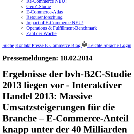
Re-Commerce NEU!
GenZ-Studie
E-Commerce-Atlas
Retourenforschung
Impact of E-Commerce NEU!
Operations & Fulfillment-Benchmark
Zahl der Woche
Suche
Kontakt
Presse
E-Commerce Blog
Leichte Sprache
Login
Pressemeldungen:
18.02.2014
Ergebnisse der bvh-B2C-Studie
2013 liegen vor - Interaktiver
Handel 2013: Massive
Umsatzsteigerungen für die
Branche – E-Commerce-Anteil
knapp unter der 40 Milliarden