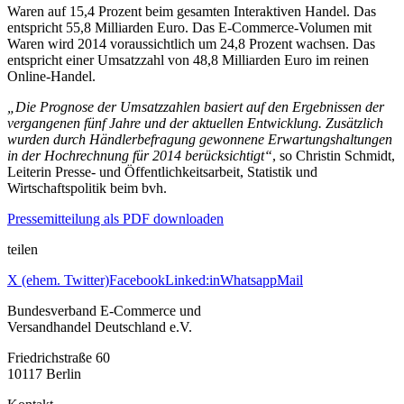
Waren auf 15,4 Prozent beim gesamten Interaktiven Handel. Das
entspricht 55,8 Milliarden Euro. Das E-Commerce-Volumen mit
Waren wird 2014 voraussichtlich um 24,8 Prozent wachsen. Das
entspricht einer Umsatzzahl von 48,8 Milliarden Euro im reinen
Online-Handel.
„Die Prognose der Umsatzzahlen basiert auf den Ergebnissen der
vergangenen fünf Jahre und der aktuellen Entwicklung. Zusätzlich
wurden durch Händlerbefragung gewonnene Erwartungshaltungen
in der Hochrechnung für 2014 berücksichtigt“
, so Christin Schmidt,
Leiterin Presse- und Öffentlichkeitsarbeit, Statistik und
Wirtschaftspolitik beim bvh.
Pressemitteilung als PDF downloaden
teilen
X (ehem. Twitter)
Facebook
Linked:in
Whatsapp
Mail
Bundesverband E-Commerce und
Versandhandel Deutschland e.V.
Friedrichstraße 60
10117 Berlin