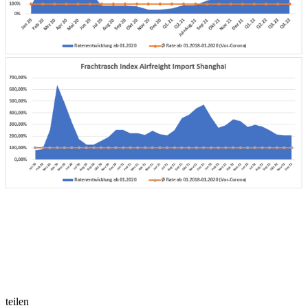
teilen