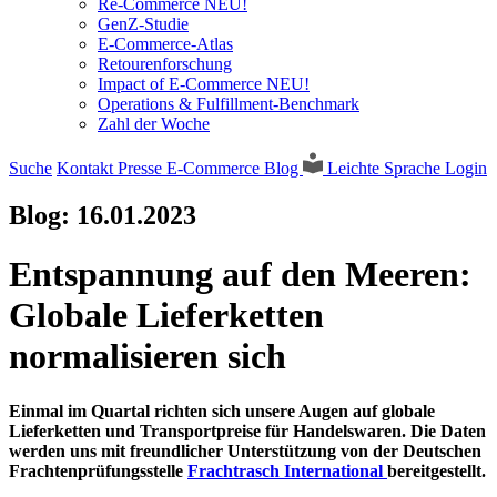
Re-Commerce NEU!
GenZ-Studie
E-Commerce-Atlas
Retourenforschung
Impact of E-Commerce NEU!
Operations & Fulfillment-Benchmark
Zahl der Woche
Suche
Kontakt
Presse
E-Commerce Blog
Leichte Sprache
Login
Blog:
16.01.2023
Entspannung auf den Meeren:
Globale Lieferketten
normalisieren sich
Einmal im Quartal richten sich unsere Augen auf globale
Lieferketten und Transportpreise für Handelswaren. Die Daten
werden uns mit freundlicher Unterstützung von der Deutschen
Frachtenprüfungsstelle
Frachtrasch International
bereitgestellt.