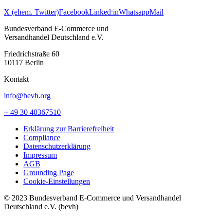
X (ehem. Twitter)
Facebook
Linked:in
Whatsapp
Mail
Bundesverband E-Commerce und
Versandhandel Deutschland e.V.
Friedrichstraße 60
10117 Berlin
Kontakt
info@bevh.org
+ 49 30 40367510
Erklärung zur Barrierefreiheit
Compliance
Datenschutzerklärung
Impressum
AGB
Grounding Page
Cookie-Einstellungen
© 2023 Bundesverband E-Commerce und Versandhandel
Deutschland e.V. (bevh)