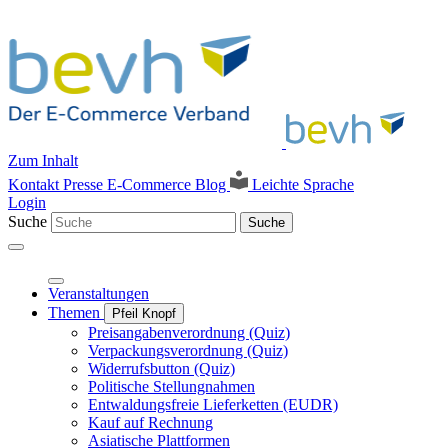
Zum Inhalt
Kontakt
Presse
E-Commerce Blog
Leichte Sprache
Login
Suche
Suche
Veranstaltungen
Themen
Pfeil Knopf
Preisangabenverordnung (Quiz)
Verpackungsverordnung (Quiz)
Widerrufsbutton (Quiz)
Politische Stellungnahmen
Entwaldungsfreie Lieferketten (EUDR)
Kauf auf Rechnung
Asiatische Plattformen