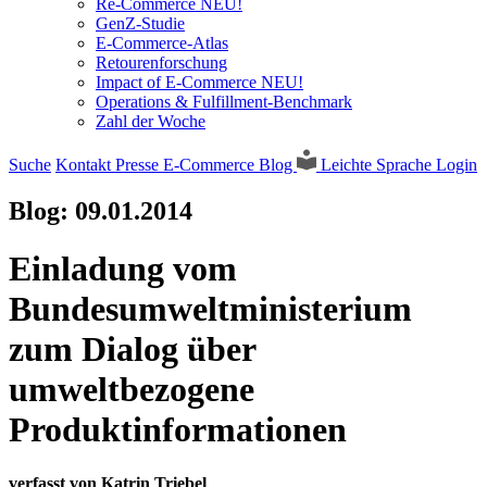
Re-Commerce NEU!
GenZ-Studie
E-Commerce-Atlas
Retourenforschung
Impact of E-Commerce NEU!
Operations & Fulfillment-Benchmark
Zahl der Woche
Suche
Kontakt
Presse
E-Commerce Blog
Leichte Sprache
Login
Blog:
09.01.2014
Einladung vom
Bundesumweltministerium
zum Dialog über
umweltbezogene
Produktinformationen
verfasst von Katrin Triebel