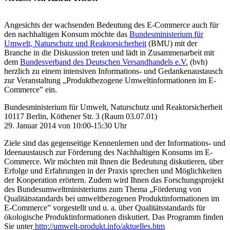
Angesichts der wachsenden Bedeutung des E-Commerce auch für
den nachhaltigen Konsum möchte das
Bundesministerium für
Umwelt, Naturschutz und Reaktorsicherheit
(BMU) mit der
Branche in die Diskussion treten und lädt in Zusammenarbeit mit
dem
Bundesverband des Deutschen Versandhandels e.V.
(bvh)
herzlich zu einem intensiven Informations- und Gedankenaustausch
zur Veranstaltung „Produktbezogene Umweltinformationen im E-
Commerceˮ ein.
Bundesministerium für Umwelt, Naturschutz und Reaktorsicherheit
10117 Berlin, Köthener Str. 3 (Raum 03.07.01)
29. Januar 2014 von 10:00-15:30 Uhr
Ziele sind das gegenseitige Kennenlernen und der Informations- und
Ideenaustausch zur Förderung des Nachhaltigen Konsums im E-
Commerce. Wir möchten mit Ihnen die Bedeutung diskutieren, über
Erfolge und Erfahrungen in der Praxis sprechen und Möglichkeiten
der Kooperation erörtern. Zudem wird Ihnen das Forschungsprojekt
des Bundesumweltministeriums zum Thema „Förderung von
Qualitätsstandards bei umweltbezogenen Produktinformationen im
E-Commerceˮ vorgestellt und u. a. über Qualitätsstandards für
ökologische Produktinformationen diskutiert. Das Programm finden
Sie unter
http://umwelt-produkt.info/aktuelles.htm