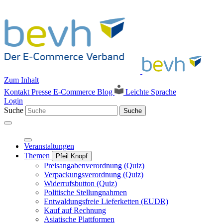
Zum Inhalt
Kontakt
Presse
E-Commerce Blog
Leichte Sprache
Login
Suche
Suche
Veranstaltungen
Themen
Pfeil Knopf
Preisangabenverordnung (Quiz)
Verpackungsverordnung (Quiz)
Widerrufsbutton (Quiz)
Politische Stellungnahmen
Entwaldungsfreie Lieferketten (EUDR)
Kauf auf Rechnung
Asiatische Plattformen