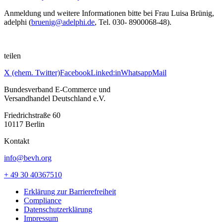
Anmeldung und weitere Informationen bitte bei Frau Luisa Brünig,
adelphi (
bruenig@adelphi.de
, Tel. 030- 8900068-48).
teilen
X (ehem. Twitter)
Facebook
Linked:in
Whatsapp
Mail
Bundesverband E-Commerce und
Versandhandel Deutschland e.V.
Friedrichstraße 60
10117 Berlin
Kontakt
info@bevh.org
+ 49 30 40367510
Erklärung zur Barrierefreiheit
Compliance
Datenschutzerklärung
Impressum