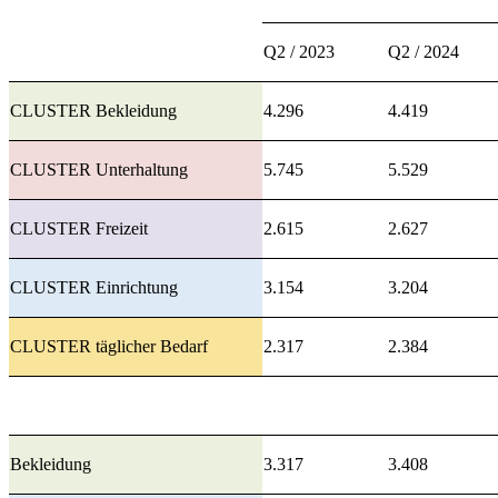
Q2 / 2023
Q2 / 2024
CLUSTER Bekleidung
4.296
4.419
CLUSTER Unterhaltung
5.745
5.529
CLUSTER Freizeit
2.615
2.627
CLUSTER Einrichtung
3.154
3.204
CLUSTER täglicher Bedarf
2.317
2.384
Bekleidung
3.317
3.408