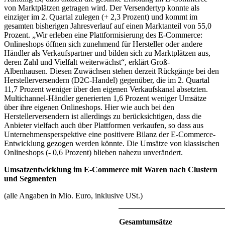
von Marktplätzen getragen wird. Der Versendertyp konnte als
einziger im 2. Quartal zulegen (+ 2,3 Prozent) und kommt im
gesamten bisherigen Jahresverlauf auf einen Marktanteil von 55,0
Prozent. „Wir erleben eine Plattformisierung des E-Commerce:
Onlineshops öffnen sich zunehmend für Hersteller oder andere
Händler als Verkaufspartner und bilden sich zu Marktplätzen aus,
deren Zahl und Vielfalt weiterwächst“, erklärt Groß-
Albenhausen. Diesen Zuwächsen stehen derzeit Rückgänge bei den
Herstellerversendern (D2C-Handel) gegenüber, die im 2. Quartal
11,7 Prozent weniger über den eigenen Verkaufskanal absetzten.
Multichannel-Händler generierten 1,6 Prozent weniger Umsätze
über ihre eigenen Onlineshops. Hier wie auch bei den
Herstellerversendern ist allerdings zu berücksichtigen, dass die
Anbieter vielfach auch über Plattformen verkaufen, so dass aus
Unternehmensperspektive eine positivere Bilanz der E-Commerce-
Entwicklung gezogen werden könnte. Die Umsätze von klassischen
Onlineshops (- 0,6 Prozent) blieben nahezu unverändert.
Umsatzentwicklung im E-Commerce mit Waren nach Clustern
und Segmenten
(alle Angaben in Mio. Euro, inklusive USt.)
Gesamtumsätze