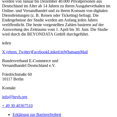
werden von Januar bis Dezember 40.000 Privatpersonen aus
Deutschland im Alter ab 14 Jahren zu ihrem Ausgabeverhalten im
Online- und Versandhandel und zu ihrem Konsum von digitalen
Dienstleistungen (z. B. Reisen oder Ticketing) befragt. Die
Endergebnisse der Studie werden am Anfang jeden Jahres
veröffentlicht. Die heute vorgestellten Zahlen basieren auf der
Auswertung des Zeitraums vom 1. April bis 30. Juni. Die Studie
wird durch die BEYONDATA GmbH durchgeführt.
teilen
X (ehem. Twitter)
Facebook
Linked:in
Whatsapp
Mail
Bundesverband E-Commerce und
Versandhandel Deutschland e.V.
Friedrichstraße 60
10117 Berlin
Kontakt
info@bevh.org
+ 49 30 40367510
Erklärung zur Barrierefreiheit