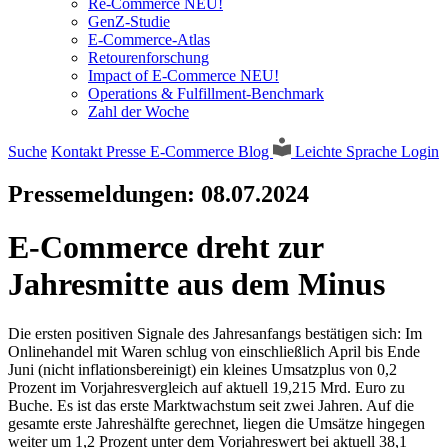
Re-Commerce NEU!
GenZ-Studie
E-Commerce-Atlas
Retourenforschung
Impact of E-Commerce NEU!
Operations & Fulfillment-Benchmark
Zahl der Woche
Suche
Kontakt
Presse
E-Commerce Blog
Leichte Sprache
Login
Pressemeldungen:
08.07.2024
E-Commerce dreht zur
Jahresmitte aus dem Minus
Die ersten positiven Signale des Jahresanfangs bestätigen sich: Im
Onlinehandel mit Waren schlug von einschließlich April bis Ende
Juni (nicht inflationsbereinigt) ein kleines Umsatzplus von 0,2
Prozent im Vorjahresvergleich auf aktuell 19,215 Mrd. Euro zu
Buche. Es ist das erste Marktwachstum seit zwei Jahren. Auf die
gesamte erste Jahreshälfte gerechnet, liegen die Umsätze hingegen
weiter um 1,2 Prozent unter dem Vorjahreswert bei aktuell 38,1