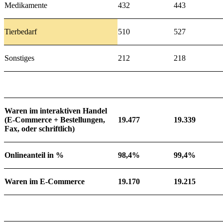
Medikamente
432
443
Tierbedarf
510
527
Sonstiges
212
218
Waren im interaktiven Handel
(E-Commerce + Bestellungen,
19.477
19.339
Fax, oder schriftlich)
Onlineanteil in %
98,4%
99,4%
Waren im E-Commerce
19.170
19.215