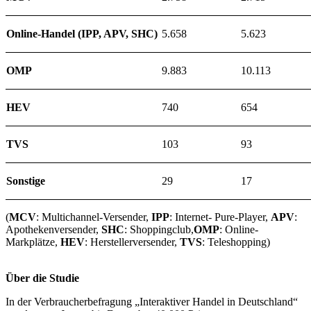
Online-Handel (IPP, APV, SHC)
5.658
5.623
OMP
9.883
10.113
HEV
740
654
TVS
103
93
Sonstige
29
17
(
MCV
: Multichannel-Versender,
IPP
: Internet- Pure-Player,
APV
:
Apothekenversender,
SHC
: Shoppingclub,
OMP
: Online-
Markplätze,
HEV
: Herstellerversender,
TVS
: Teleshopping)
Über die Studie
In der Verbraucherbefragung „Interaktiver Handel in Deutschland“