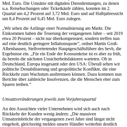
Mrd. Euro. Die Umsätze mit digitalen Dienstleistungen, zu denen
u.a. Reisebuchungen oder Ticketkäufe zählen, konnten im 2.
Quartal um 4,2 Prozent auf 3,72 Mrd. Euro und auf Halbjahressicht
um 8,4 Prozent auf 6,45 Mrd. Euro zulegen.
„Wir sehen die Anfänge einer Normalisierung am Markt. Die
Einkommen haben die Teuerung der vergangenen Jahre – seit 2019
etwa 20 Prozent – nicht nur überkompensiert, sondern treffen nun
auf eine deutlich geringere Inflationsquote”, ordnet Martin Groß-
Albenhausen, Stellvertretender Hauptgeschäftsführer des bevh, die
Ergebnisse ein. „Für ein Ende der Konsumkrise ist es aber zu früh,
da bereits die nächsten Unsicherheitsfaktoren warteten. Ob in
Deutschland, Europa insgesamt oder den USA: Überall sehen wir
politische Destabilisierung und geopolitische Konflikte, die eine
Rückkehr zum Wachstum ausbremsen können. Dazu kommen nun
Berichte über zahlreiche Insolvenzen, die die Menschen eher zum
Sparen treiben.“
Umsatzveränderungen jeweils zum Vorjahresquartal
An den Aussichten vieler Unternehmen wird sich auch nach
Rückkehr der Kunden wenig ändern: „Die massiven
Umsatzeinbrüche der vergangenen zwei Jahre sind längst nicht
eingeholt, gleichzeitig melden unsere Händler weiterhin deutlich