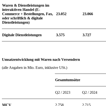
Waren & Dienstleistungen im
interaktiven Handel (E-
Commerce + Bestellungen, Fax,
23.052
23.066
oder schriftlich & digitale
Dienstleistungen)
Digitale Dienstleistungen
3.575
3.727
Umsatzentwicklung mit Waren nach Versendern
(alle Angaben in Mio. Euro, inklusive USt.)
Gesamtumsätze
Q2 / 2023
Q2 / 2024
MCV
2.758
2.715