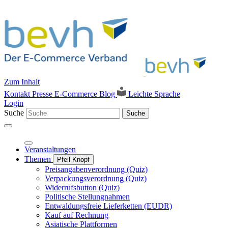
Zum Inhalt
Kontakt
Presse
E-Commerce Blog
Leichte Sprache
Login
Suche
Suche
Veranstaltungen
Themen
Pfeil Knopf
Preisangabenverordnung (Quiz)
Verpackungsverordnung (Quiz)
Widerrufsbutton (Quiz)
Politische Stellungnahmen
Entwaldungsfreie Lieferketten (EUDR)
Kauf auf Rechnung
Asiatische Plattformen