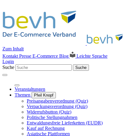
Zum Inhalt
Kontakt
Presse
E-Commerce Blog
Leichte Sprache
Login
Suche
Suche
Veranstaltungen
Themen
Pfeil Knopf
Preisangabenverordnung (Quiz)
Verpackungsverordnung (Quiz)
Widerrufsbutton (Quiz)
Politische Stellungnahmen
Entwaldungsfreie Lieferketten (EUDR)
Kauf auf Rechnung
Asiatische Plattformen