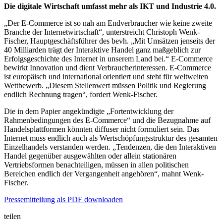
Die digitale Wirtschaft umfasst mehr als IKT und Industrie 4.0.
„Der E-Commerce ist so nah am Endverbraucher wie keine zweite
Branche der Internetwirtschaft“, unterstreicht Christoph Wenk-
Fischer, Hauptgeschäftsführer des bevh. „Mit Umsätzen jenseits der
40 Milliarden trägt der Interaktive Handel ganz maßgeblich zur
Erfolgsgeschichte des Internet in unserem Land bei.“ E-Commerce
bewirkt Innovation und dient Verbraucherinteressen. E-Commerce
ist europäisch und international orientiert und steht für weltweiten
Wettbewerb. „Diesem Stellenwert müssen Politik und Regierung
endlich Rechnung tragen“, fordert Wenk-Fischer.
Die in dem Papier angekündigte „Fortentwicklung der
Rahmenbedingungen des E-Commerce“ und die Bezugnahme auf
Handelsplattformen könnten diffuser nicht formuliert sein. Das
Internet muss endlich auch als Wertschöpfungsstruktur des gesamten
Einzelhandels verstanden werden. „Tendenzen, die den Interaktiven
Handel gegenüber ausgewählten oder allein stationären
Vertriebsformen benachteiligen, müssen in allen politischen
Bereichen endlich der Vergangenheit angehören“, mahnt Wenk-
Fischer.
Pressemitteilung als PDF downloaden
teilen