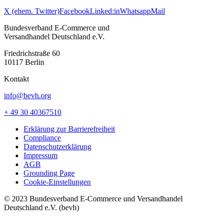
X (ehem. Twitter)
Facebook
Linked:in
Whatsapp
Mail
Bundesverband E-Commerce und
Versandhandel Deutschland e.V.
Friedrichstraße 60
10117 Berlin
Kontakt
info@bevh.org
+ 49 30 40367510
Erklärung zur Barrierefreiheit
Compliance
Datenschutzerklärung
Impressum
AGB
Grounding Page
Cookie-Einstellungen
© 2023 Bundesverband E-Commerce und Versandhandel
Deutschland e.V. (bevh)