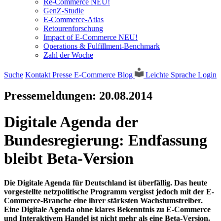
Re-Commerce NEU!
GenZ-Studie
E-Commerce-Atlas
Retourenforschung
Impact of E-Commerce NEU!
Operations & Fulfillment-Benchmark
Zahl der Woche
Suche
Kontakt
Presse
E-Commerce Blog
Leichte Sprache
Login
Pressemeldungen:
20.08.2014
Digitale Agenda der
Bundesregierung: Endfassung
bleibt Beta-Version
Die Digitale Agenda für Deutschland ist überfällig. Das heute
vorgestellte netzpolitische Programm vergisst jedoch mit der E-
Commerce-Branche eine ihrer stärksten Wachstumstreiber.
Eine Digitale Agenda ohne klares Bekenntnis zu E-Commerce
und Interaktivem Handel ist nicht mehr als eine Beta-Version.