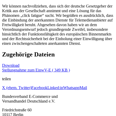
Wir können nachvollziehen, dass sich der deutsche Gesetzgeber der
Kritik aus der Gesellschaft annimmt und eine Lösung für das
Phänomen „click fatigue“ sucht. Wir begrüßen es ausdrücklich, dass
die Einbindung der anerkannten Dienste für Telemedienanbieter auf
Freiwilligkeit beruht. Abgesehen davon haben wir an dem
Verordnungsentwurf jedoch grundlegende Zweifel, insbesondere
hinsichtlich der Funktionsfähigkeit des europäischen Binnenmarkts
und der Rechtssicherheit bei der Einholung einer Einwilligung über
einen zwischengeschalteten anerkannten Dienst.
Zugehörige Dateien
Download
Stellungnahme zum EinwV-E ( 349 KB )
teilen
X (ehem. Twitter)
Facebook
Linked:in
Whatsapp
Mail
Bundesverband E-Commerce und
Versandhandel Deutschland e.V.
Friedrichstraße 60
10117 Berlin