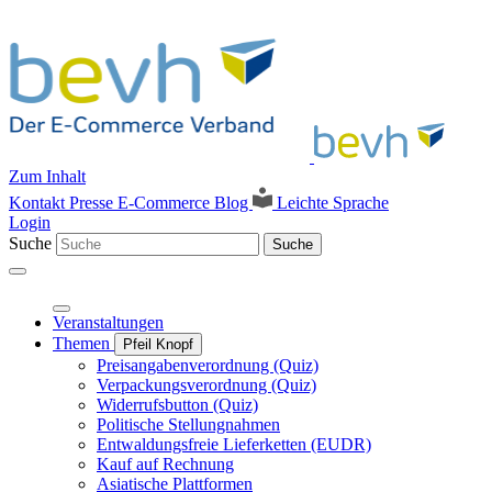
Zum Inhalt
Kontakt
Presse
E-Commerce Blog
Leichte Sprache
Login
Suche
Suche
Veranstaltungen
Themen
Pfeil Knopf
Preisangabenverordnung (Quiz)
Verpackungsverordnung (Quiz)
Widerrufsbutton (Quiz)
Politische Stellungnahmen
Entwaldungsfreie Lieferketten (EUDR)
Kauf auf Rechnung
Asiatische Plattformen