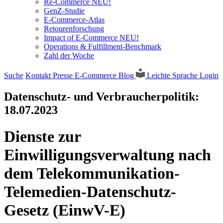
Re-Commerce NEU!
GenZ-Studie
E-Commerce-Atlas
Retourenforschung
Impact of E-Commerce NEU!
Operations & Fulfillment-Benchmark
Zahl der Woche
Suche
Kontakt
Presse
E-Commerce Blog
Leichte Sprache
Login
Datenschutz- und Verbraucherpolitik:
18.07.2023
Dienste zur
Einwilligungsverwaltung nach
dem Telekommunikation-
Telemedien-Datenschutz-
Gesetz (EinwV-E)