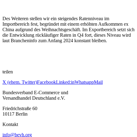
Des Weiteren stellen wir ein steigendes Ratenniveau im
Importbereich fest, begründet mit einem erhöhten Aufkommen ex
China aufgrund des Weihnachtsgeschäft. Im Exportbereich setzt sich
die Entwicklung rückläufiger Raten in Q4 fort, dieses Niveau wird
laut Brancheninfo zum Anfang 2024 konstant bleiben.
teilen
X (ehem. Twitter)
Facebook
Linked:in
Whatsapp
Mail
Bundesverband E-Commerce und
Versandhandel Deutschland e.V.
Friedrichstraße 60
10117 Berlin
Kontakt
info@bevh.org