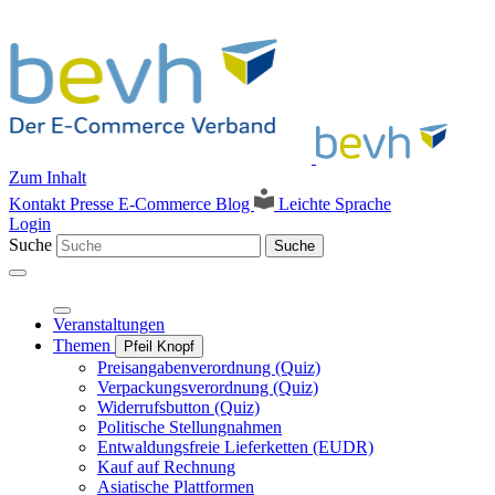
Zum Inhalt
Kontakt
Presse
E-Commerce Blog
Leichte Sprache
Login
Suche
Suche
Veranstaltungen
Themen
Pfeil Knopf
Preisangabenverordnung (Quiz)
Verpackungsverordnung (Quiz)
Widerrufsbutton (Quiz)
Politische Stellungnahmen
Entwaldungsfreie Lieferketten (EUDR)
Kauf auf Rechnung
Asiatische Plattformen