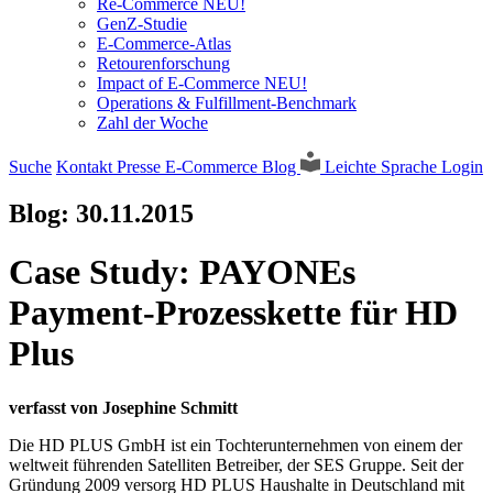
Re-Commerce NEU!
GenZ-Studie
E-Commerce-Atlas
Retourenforschung
Impact of E-Commerce NEU!
Operations & Fulfillment-Benchmark
Zahl der Woche
Suche
Kontakt
Presse
E-Commerce Blog
Leichte Sprache
Login
Blog:
30.11.2015
Case Study: PAYONEs
Payment-Prozesskette für HD
Plus
verfasst von Josephine Schmitt
Die HD PLUS GmbH ist ein Tochterunternehmen von einem der
weltweit führenden Satelliten Betreiber, der SES Gruppe. Seit der
Gründung 2009 versorg HD PLUS Haushalte in Deutschland mit