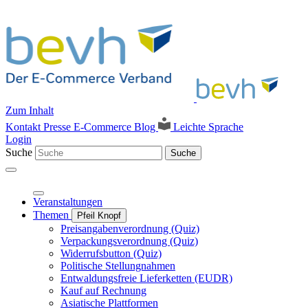
Zum Inhalt
Kontakt
Presse
E-Commerce Blog
Leichte Sprache
Login
Suche
Suche
Veranstaltungen
Themen
Pfeil Knopf
Preisangabenverordnung (Quiz)
Verpackungsverordnung (Quiz)
Widerrufsbutton (Quiz)
Politische Stellungnahmen
Entwaldungsfreie Lieferketten (EUDR)
Kauf auf Rechnung
Asiatische Plattformen