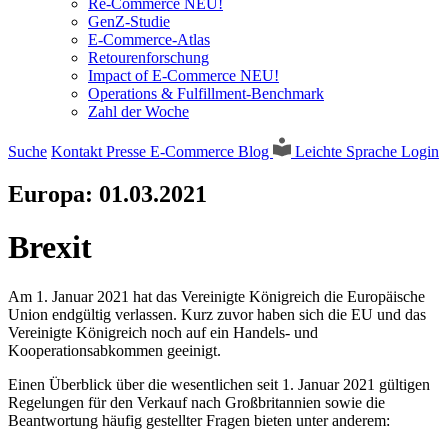
Re-Commerce NEU!
GenZ-Studie
E-Commerce-Atlas
Retourenforschung
Impact of E-Commerce NEU!
Operations & Fulfillment-Benchmark
Zahl der Woche
Suche
Kontakt
Presse
E-Commerce Blog
Leichte Sprache
Login
Europa:
01.03.2021
Brexit
Am 1. Januar 2021 hat das Vereinigte Königreich die Europäische
Union endgültig verlassen. Kurz zuvor haben sich die EU und das
Vereinigte Königreich noch auf ein Handels- und
Kooperationsabkommen geeinigt.
Einen Überblick über die wesentlichen seit 1. Januar 2021 gültigen
Regelungen für den Verkauf nach Großbritannien sowie die
Beantwortung häufig gestellter Fragen bieten unter anderem: