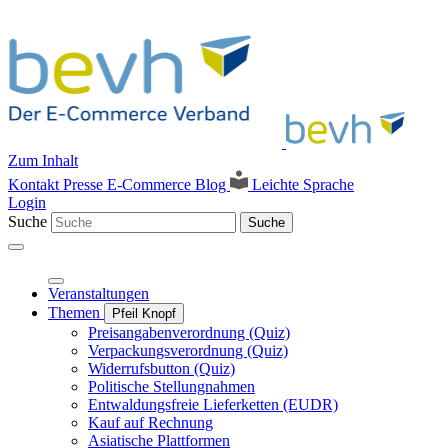
Zum Inhalt
Kontakt
Presse
E-Commerce Blog
Leichte Sprache
Login
Suche
Suche
Veranstaltungen
Themen
Pfeil Knopf
Preisangabenverordnung (Quiz)
Verpackungsverordnung (Quiz)
Widerrufsbutton (Quiz)
Politische Stellungnahmen
Entwaldungsfreie Lieferketten (EUDR)
Kauf auf Rechnung
Asiatische Plattformen