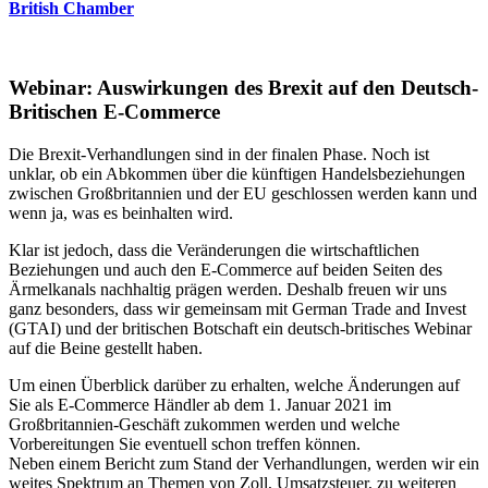
British Chamber
Webinar: Auswirkungen des Brexit auf den Deutsch-
Britischen E-Commerce
Die Brexit-Verhandlungen sind in der finalen Phase. Noch ist
unklar, ob ein Abkommen über die künftigen Handelsbeziehungen
zwischen Großbritannien und der EU geschlossen werden kann und
wenn ja, was es beinhalten wird.
Klar ist jedoch, dass die Veränderungen die wirtschaftlichen
Beziehungen und auch den E-Commerce auf beiden Seiten des
Ärmelkanals nachhaltig prägen werden. Deshalb freuen wir uns
ganz besonders, dass wir gemeinsam mit German Trade and Invest
(GTAI) und der britischen Botschaft ein deutsch-britisches Webinar
auf die Beine gestellt haben.
Um einen Überblick darüber zu erhalten, welche Änderungen auf
Sie als E-Commerce Händler ab dem 1. Januar 2021 im
Großbritannien-Geschäft zukommen werden und welche
Vorbereitungen Sie eventuell schon treffen können.
Neben einem Bericht zum Stand der Verhandlungen, werden wir ein
weites Spektrum an Themen von Zoll, Umsatzsteuer, zu weiteren