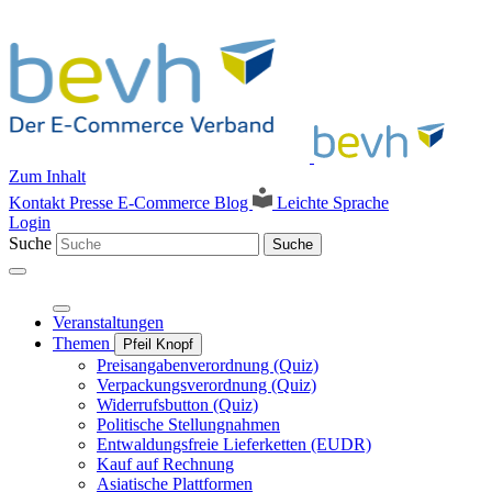
Zum Inhalt
Kontakt
Presse
E-Commerce Blog
Leichte Sprache
Login
Suche
Suche
Veranstaltungen
Themen
Pfeil Knopf
Preisangabenverordnung (Quiz)
Verpackungsverordnung (Quiz)
Widerrufsbutton (Quiz)
Politische Stellungnahmen
Entwaldungsfreie Lieferketten (EUDR)
Kauf auf Rechnung
Asiatische Plattformen