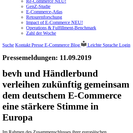
Re-Commerce NEU!
GenZ-Studie
E-Commerce-Atlas
Retourenforschung
Impact of E-Commerce NEU!
Operations & Fulfillment-Benchmark
Zahl der Woche
Suche
Kontakt
Presse
E-Commerce Blog
Leichte Sprache
Login
Pressemeldungen:
11.09.2019
bevh und Händlerbund
verleihen zukünftig gemeinsam
dem deutschem E-Commerce
eine stärkere Stimme in
Europa
Im Rahmen des Zusammenschlusses ihrer europäischen