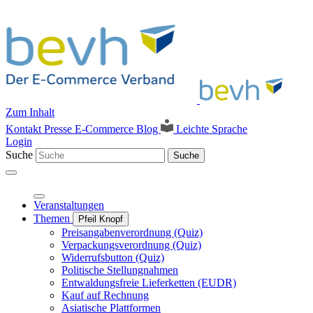
Zum Inhalt
Kontakt
Presse
E-Commerce Blog
Leichte Sprache
Login
Suche
Suche
Veranstaltungen
Themen
Pfeil Knopf
Preisangabenverordnung (Quiz)
Verpackungsverordnung (Quiz)
Widerrufsbutton (Quiz)
Politische Stellungnahmen
Entwaldungsfreie Lieferketten (EUDR)
Kauf auf Rechnung
Asiatische Plattformen