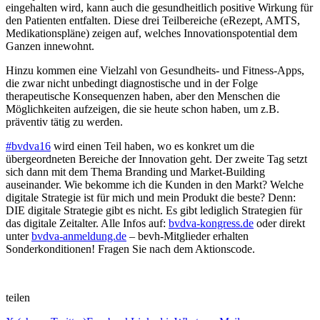
eingehalten wird, kann auch die gesundheitlich positive Wirkung für
den Patienten entfalten. Diese drei Teilbereiche (eRezept, AMTS,
Medikationspläne) zeigen auf, welches Innovationspotential dem
Ganzen innewohnt.
Hinzu kommen eine Vielzahl von Gesundheits- und Fitness-Apps,
die zwar nicht unbedingt diagnostische und in der Folge
therapeutische Konsequenzen haben, aber den Menschen die
Möglichkeiten aufzeigen, die sie heute schon haben, um z.B.
präventiv tätig zu werden.
#bvdva16
wird einen Teil haben, wo es konkret um die
übergeordneten Bereiche der Innovation geht. Der zweite Tag setzt
sich dann mit dem Thema Branding und Market-Building
auseinander. Wie bekomme ich die Kunden in den Markt? Welche
digitale Strategie ist für mich und mein Produkt die beste? Denn:
DIE digitale Strategie gibt es nicht. Es gibt lediglich Strategien für
das digitale Zeitalter. Alle Infos auf:
bvdva-kongress.de
oder direkt
unter
bvdva-anmeldung.de
– bevh-Mitglieder erhalten
Sonderkonditionen! Fragen Sie nach dem Aktionscode.
teilen