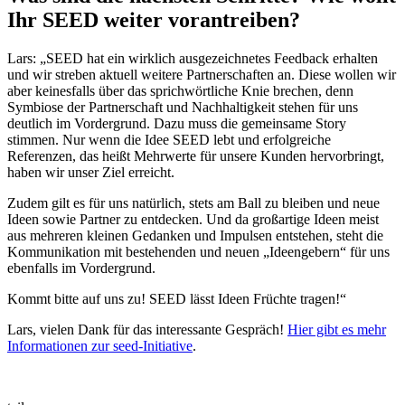
Ihr SEED weiter vorantreiben?
Lars: „SEED hat ein wirklich ausgezeichnetes Feedback erhalten
und wir streben aktuell weitere Partnerschaften an. Diese wollen wir
aber keinesfalls über das sprichwörtliche Knie brechen, denn
Symbiose der Partnerschaft und Nachhaltigkeit stehen für uns
deutlich im Vordergrund. Dazu muss die gemeinsame Story
stimmen. Nur wenn die Idee SEED lebt und erfolgreiche
Referenzen, das heißt Mehrwerte für unsere Kunden hervorbringt,
haben wir unser Ziel erreicht.
Zudem gilt es für uns natürlich, stets am Ball zu bleiben und neue
Ideen sowie Partner zu entdecken. Und da großartige Ideen meist
aus mehreren kleinen Gedanken und Impulsen entstehen, steht die
Kommunikation mit bestehenden und neuen „Ideengebern“ für uns
ebenfalls im Vordergrund.
Kommt bitte auf uns zu! SEED lässt Ideen Früchte tragen!“
Lars, vielen Dank für das interessante Gespräch!
Hier gibt es mehr
Informationen zur seed-Initiative
.