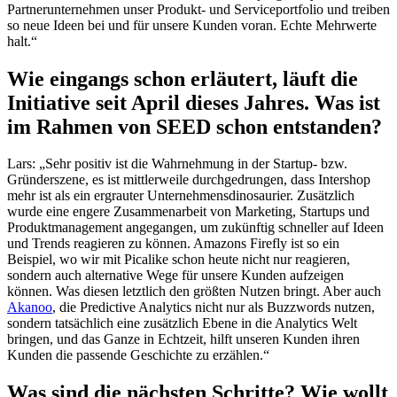
Partnerunternehmen unser Produkt- und Serviceportfolio und treiben
so neue Ideen bei und für unsere Kunden voran. Echte Mehrwerte
halt.“
Wie eingangs schon erläutert, läuft die
Initiative seit April dieses Jahres. Was ist
im Rahmen von SEED schon entstanden?
Lars: „Sehr positiv ist die Wahrnehmung in der Startup- bzw.
Gründerszene, es ist mittlerweile durchgedrungen, dass Intershop
mehr ist als ein ergrauter Unternehmensdinosaurier. Zusätzlich
wurde eine engere Zusammenarbeit von Marketing, Startups und
Produktmanagement angegangen, um zukünftig schneller auf Ideen
und Trends reagieren zu können. Amazons Firefly ist so ein
Beispiel, wo wir mit Picalike schon heute nicht nur reagieren,
sondern auch alternative Wege für unsere Kunden aufzeigen
können. Was diesen letztlich den größten Nutzen bringt. Aber auch
Akanoo
, die Predictive Analytics nicht nur als Buzzwords nutzen,
sondern tatsächlich eine zusätzlich Ebene in die Analytics Welt
bringen, und das Ganze in Echtzeit, hilft unseren Kunden ihren
Kunden die passende Geschichte zu erzählen.“
Was sind die nächsten Schritte? Wie wollt