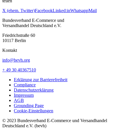
teilen
X (ehem. Twitter)
Facebook
Linked:in
Whatsapp
Mail
Bundesverband E-Commerce und
Versandhandel Deutschland e.V.
Friedrichstraße 60
10117 Berlin
Kontakt
info@bevh.org
+ 49 30 40367510
Erklärung zur Barrierefreiheit
Compliance
Datenschutzerklärung
Impressum
AGB
Grounding Page
Cookie-Einstellungen
© 2023 Bundesverband E-Commerce und Versandhandel
Deutschland e.V. (bevh)