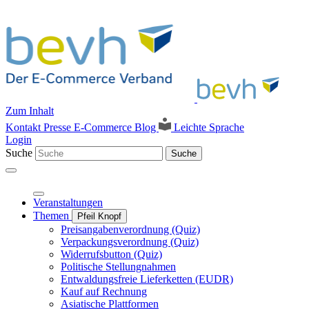
Zum Inhalt
Kontakt
Presse
E-Commerce Blog
Leichte Sprache
Login
Suche
Suche
Veranstaltungen
Themen
Pfeil Knopf
Preisangabenverordnung (Quiz)
Verpackungsverordnung (Quiz)
Widerrufsbutton (Quiz)
Politische Stellungnahmen
Entwaldungsfreie Lieferketten (EUDR)
Kauf auf Rechnung
Asiatische Plattformen