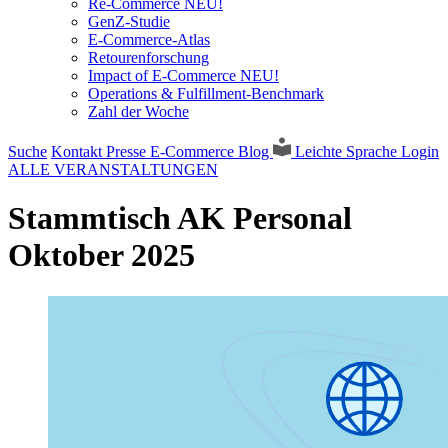
Re-Commerce NEU!
GenZ-Studie
E-Commerce-Atlas
Retourenforschung
Impact of E-Commerce NEU!
Operations & Fulfillment-Benchmark
Zahl der Woche
Suche
Kontakt
Presse
E-Commerce Blog
Leichte Sprache
Login
ALLE VERANSTALTUNGEN
Stammtisch AK Personal
Oktober 2025