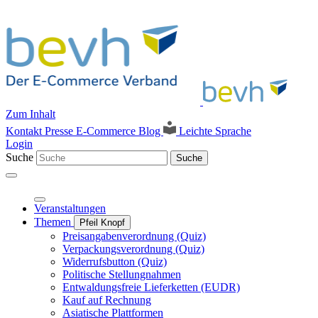
Zum Inhalt
Kontakt
Presse
E-Commerce Blog
Leichte Sprache
Login
Suche
Suche
Veranstaltungen
Themen
Pfeil Knopf
Preisangabenverordnung (Quiz)
Verpackungsverordnung (Quiz)
Widerrufsbutton (Quiz)
Politische Stellungnahmen
Entwaldungsfreie Lieferketten (EUDR)
Kauf auf Rechnung
Asiatische Plattformen