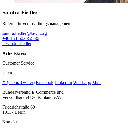
Sandra Fiedler
Referentin Veranstaltungsmanagement
sandra.fiedler@bevh.org
+49 151 503 355 36
in/sandra-fiedler
Arbeitskreis
Customer Service
teilen
X (ehem. Twitter)
Facebook
Linked:in
Whatsapp
Mail
Bundesverband E-Commerce und
Versandhandel Deutschland e.V.
Friedrichstraße 60
10117 Berlin
Kontakt