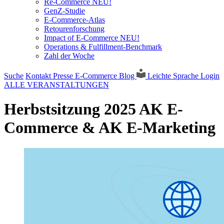
Re-Commerce NEU!
GenZ-Studie
E-Commerce-Atlas
Retourenforschung
Impact of E-Commerce NEU!
Operations & Fulfillment-Benchmark
Zahl der Woche
Suche
Kontakt
Presse
E-Commerce Blog
Leichte Sprache
Login
ALLE VERANSTALTUNGEN
Herbstsitzung 2025 AK E-
Commerce & AK E-Marketing