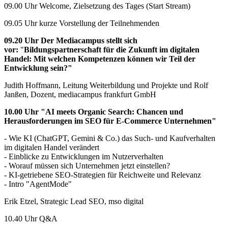
09.00 Uhr Welcome, Zielsetzung des Tages (Start Stream)
09.05 Uhr kurze Vorstellung der Teilnehmenden
09.20 Uhr Der Mediacampus stellt sich
vor:
"
Bildungspartnerschaft für die Zukunft im digitalen
Handel: Mit welchen Kompetenzen können wir Teil der
Entwicklung sein?"
Judith Hoffmann, Leitung Weiterbildung und Projekte und Rolf
Janßen, Dozent, mediacampus frankfurt GmbH
10.00 Uhr "AI meets Organic Search: Chancen und
Herausforderungen im SEO für E-Commerce Unternehmen"
- Wie KI (ChatGPT, Gemini & Co.) das Such- und Kaufverhalten
im digitalen Handel verändert
- Einblicke zu Entwicklungen im Nutzerverhalten
- Worauf müssen sich Unternehmen jetzt einstellen?
- KI-getriebene SEO-Strategien für Reichweite und Relevanz
- Intro "AgentMode"
Erik Etzel, Strategic Lead SEO, mso digital
10.40 Uhr Q&A