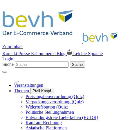
Zum Inhalt
Kontakt
Presse
E-Commerce Blog
Leichte Sprache
Login
Suche
Suche
Veranstaltungen
Themen
Pfeil Knopf
Preisangabenverordnung (Quiz)
Verpackungsverordnung (Quiz)
Widerrufsbutton (Quiz)
Politische Stellungnahmen
Entwaldungsfreie Lieferketten (EUDR)
Kauf auf Rechnung
Asiatische Plattformen